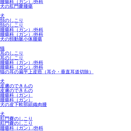
腫瘍科（ガン）/外科
犬の肛門嚢腫瘍
犬
頚のしこり
頚のしこり
腫瘍科（ガン）/外科
腫瘍科（ガン）/外科
犬の頸動脈小体腫瘍
猫
耳のしこり
耳のしこり
腫瘍科（ガン）/外科
腫瘍科（ガン）/外科
猫の耳の扁平上皮癌（耳介・垂直耳道切除）
犬
皮膚のできもの
皮膚のできもの
腫瘍科（ガン）
腫瘍科（ガン）
犬の皮下軟部組織肉腫
犬
肛門嚢のしこり
肛門嚢のしこり
腫瘍科（ガン）/外科