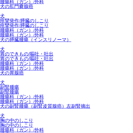
腫瘍科（ガン）/外科
犬の肛門嚢腺癌
犬
痙攣発作/膵臓のしこり
痙攣発作/膵臓のしこり
腫瘍科（ガン）/外科
腫瘍科（ガン）/外科
犬の膵臓腫瘍（インスリノーマ）
犬
胃のできもの/嘔吐・吐出
胃のできもの/嘔吐・吐出
腫瘍科（ガン）/外科
腫瘍科（ガン）/外科
犬の胃腺癌
犬
副腎腫瘍
副腎腫瘍
腫瘍科（ガン）/外科
腫瘍科（ガン）/外科
犬の副腎腫瘍（副腎皮質腺癌）左副腎摘出
犬
胸の中のしこり
胸の中のしこり
腫瘍科（ガン）/外科