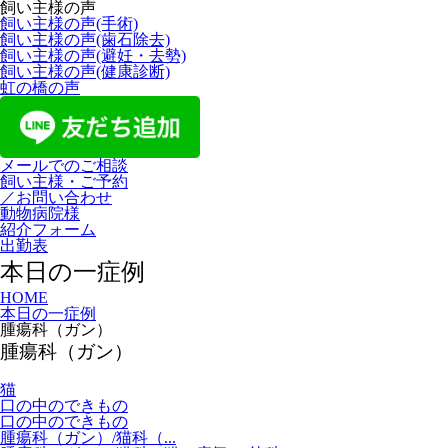
飼い主様の声
飼い主様の声(手術)
飼い主様の声(歯石除去)
飼い主様の声(避妊・去勢)
飼い主様の声(健康診断)
虹の橋の声
メールでのご相談
飼い主様・ご予約
／お問い合わせ
動物病院様
紹介フォーム
出勤表
本日の一症例
HOME
本日の一症例
腫瘍科（ガン）
腫瘍科（ガン）
猫
口の中のできもの
口の中のできもの
腫瘍科（ガン）/猫科（...