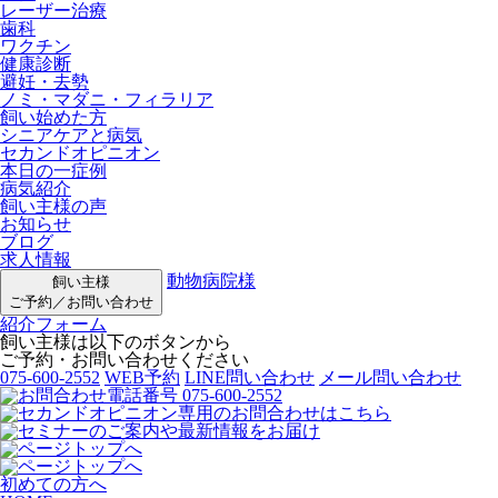
レーザー治療
歯科
ワクチン
健康診断
避妊・去勢
ノミ・マダニ・フィラリア
飼い始めた方
シニアケアと病気
セカンドオピニオン
本日の一症例
病気紹介
飼い主様の声
お知らせ
ブログ
求人情報
動物病院様
飼い主様
ご予約／お問い合わせ
紹介フォーム
飼い主様は以下のボタンから
ご予約・お問い合わせください
075-600-2552
WEB予約
LINE問い合わせ
メール問い合わせ
初めての方へ