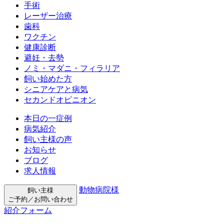
手術
レーザー治療
歯科
ワクチン
健康診断
避妊・去勢
ノミ・マダニ・フィラリア
飼い始めた方
シニアケアと病気
セカンドオピニオン
本日の一症例
病気紹介
飼い主様の声
お知らせ
ブログ
求人情報
動物病院様
飼い主様
ご予約／お問い合わせ
紹介フォーム