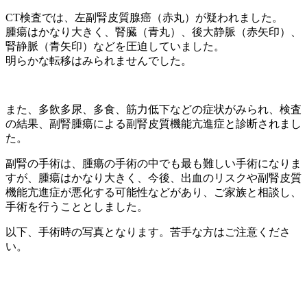
CT検査では、左副腎皮質腺癌（赤丸）が疑われました。
腫瘍はかなり大きく、腎臓（青丸）、後大静脈（赤矢印）、
腎静脈（青矢印）などを圧迫していました。
明らかな転移はみられませんでした。
また、多飲多尿、多食、筋力低下などの症状がみられ、検査
の結果、副腎腫瘍による副腎皮質機能亢進症と診断されまし
た。
副腎の手術は、腫瘍の手術の中でも最も難しい手術になりま
すが、腫瘍はかなり大きく、今後、出血のリスクや副腎皮質
機能亢進症が悪化する可能性などがあり、ご家族と相談し、
手術を行うこととしました。
以下、手術時の写真となります。苦手な方はご注意くださ
い。