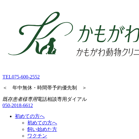
TEL
075-600-2552
＜ 年中無休・時間帯予約優先制 ＞
既存患者様専用
電話相談専用ダイアル
050-2018-6612
初めての方へ
初めての方へ
飼い始めた方
ワクチン