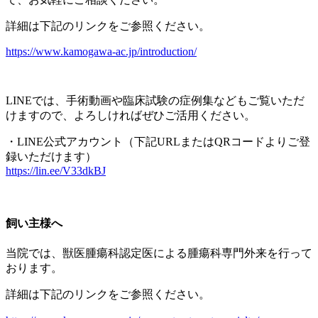
詳細は下記のリンクをご参照ください。
https://www.kamogawa-ac.jp/introduction/
LINEでは、
手術動画や臨床試験の症例集などもご覧いただ
けますので、
よろしければぜひご活用ください。
・LINE公式アカウント（
下記URLまたはQRコードよりご登
録いただけます）
https://lin.ee/V33dkBJ
飼い主様へ
当院では、獣医腫瘍科認定医による腫瘍科専門外来を行って
おります。
詳細は下記のリンクをご参照ください。