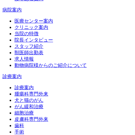
病院案内
医療センター案内
クリニック案内
当院の特徴
院長インタビュー
スタッフ紹介
獣医師出勤表
求人情報
動物病院様からのご紹介について
診療案内
診療案内
腫瘍科専門外来
犬と猫のがん
がん緩和治療
細胞治療
皮膚科専門外来
歯科
手術