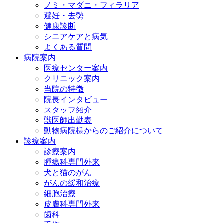
ノミ・マダニ・フィラリア
避妊・去勢
健康診断
シニアケアと病気
よくある質問
病院案内
医療センター案内
クリニック案内
当院の特徴
院長インタビュー
スタッフ紹介
獣医師出勤表
動物病院様からのご紹介について
診療案内
診療案内
腫瘍科専門外来
犬と猫のがん
がんの緩和治療
細胞治療
皮膚科専門外来
歯科