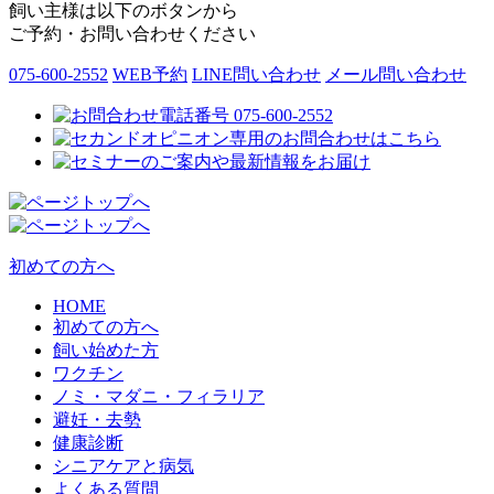
飼い主様は以下のボタンから
ご予約・お問い合わせください
075-600-2552
WEB予約
LINE問い合わせ
メール問い合わせ
初めての方へ
HOME
初めての方へ
飼い始めた方
ワクチン
ノミ・マダニ・フィラリア
避妊・去勢
健康診断
シニアケアと病気
よくある質問