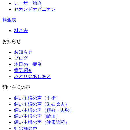
レーザー治療
セカンドオピニオン
料金表
料金表
お知らせ
お知らせ
ブログ
本日の一症例
病気紹介
みどりのあしあと
飼い主様の声
飼い主様の声（手術）
飼い主様の声（歯石除去）
飼い主様の声（避妊・去勢）
飼い主様の声（輸血）
飼い主様の声（健康診断）
虹の橋の声