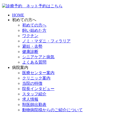
HOME
初めての方へ
初めての方へ
飼い始めた方
ワクチン
ノミ・マダニ・フィラリア
避妊・去勢
健康診断
シニアケアと病気
よくある質問
病院案内
医療センター案内
クリニック案内
当院の特徴
院長インタビュー
スタッフ紹介
求人情報
獣医師出勤表
動物病院様からのご紹介について