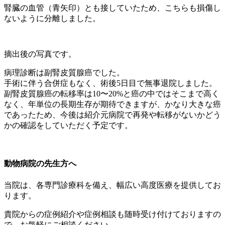
腎臓の血管（青矢印）とも接していたため、こちらも損傷し
ないように分離しました。
摘出後の写真です。
病理診断は副腎皮質腺癌でした。
手術に伴う合併症もなく、術後5日目で無事退院しました。
副腎皮質腺癌の転移率は10〜20%と癌の中ではそこまで高く
なく、年単位の長期生存が期待できますが、かなり大きな癌
であったため、今後は紹介元病院で再発や転移がないかどう
かの確認をしていただく予定です。
動物病院の先生方へ
当院は、各専門診療科を備え、幅広い高度医療を提供してお
ります。
貴院からの症例紹介や症例相談も随時受け付けておりますの
で、お気軽にご相談ください。