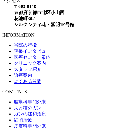
アクセス
〒603-8148
京都府京都市北区小山西
花池町30-1
シルクシティ花・紫明1F号館
INFORMATION
当院の特徴
院長インタビュー
医療センター案内
クリニック案内
スタッフ紹介
診療案内
よくある質問
CONTENTS
腫瘍科専門外来
犬と猫のガン
ガンの緩和治療
細胞治療
皮膚科専門外来