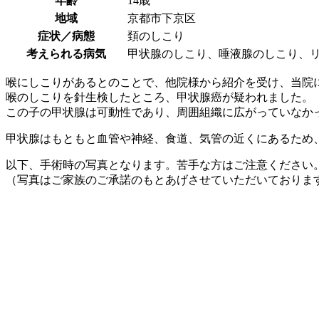
年齢
14歳
地域
京都市下京区
症状／病態
頚のしこり
考えられる病気
甲状腺のしこり、唾液腺のしこり、
喉にしこりがあるとのことで、他院様から紹介を受け、当院
喉のしこりを針生検したところ、甲状腺癌が疑われました。
この子の甲状腺は可動性であり、周囲組織に広がっていなか
甲状腺はもともと血管や神経、食道、気管の近くにあるため
以下、手術時の写真となります。苦手な方はご注意ください
（写真はご家族のご承諾のもとあげさせていただいておりま