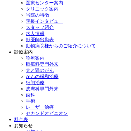
医療センター案内
クリニック案内
当院の特徴
院長インタビュー
スタッフ紹介
求人情報
獣医師出勤表
動物病院様からのご紹介について
診療案内
診療案内
腫瘍科専門外来
犬と猫のがん
がんの緩和治療
細胞治療
皮膚科専門外来
歯科
手術
レーザー治療
セカンドオピニオン
料金表
お知らせ