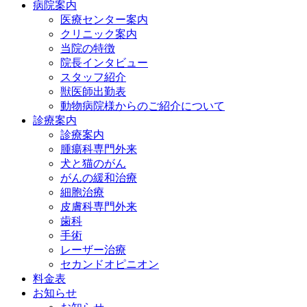
病院案内
医療センター案内
クリニック案内
当院の特徴
院長インタビュー
スタッフ紹介
獣医師出勤表
動物病院様からのご紹介について
診療案内
診療案内
腫瘍科専門外来
犬と猫のがん
がんの緩和治療
細胞治療
皮膚科専門外来
歯科
手術
レーザー治療
セカンドオピニオン
料金表
お知らせ