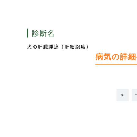
診断名
犬の肝臓腫瘍（肝細胞癌）
病気の詳細
<