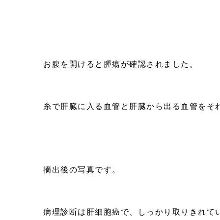
お腹を開けると腫瘍が確認されました。
糸で肝臓に入る血管と肝臓から出る血管をそ
摘出後の写真です。
病理診断は肝細胞癌で、しっかり取りきれて