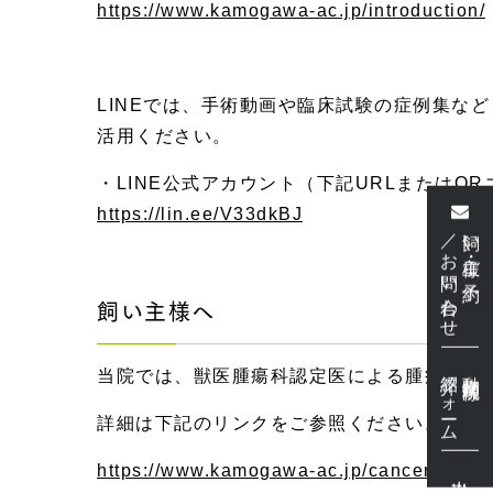
https://www.kamogawa-ac.jp/introduction/
LINEでは、
手術動画や臨床試験の症例集など
活用ください。
・LINE公式アカウント（
下記URLまたはQ
https://lin.ee/V33dkBJ
／お問い合わせ
飼い主様・ご予約
飼い主様へ
紹介フォーム
動物病院様
当院では、獣医腫瘍科認定医による腫瘍科専
詳細は下記のリンクをご参照ください。
https://www.kamogawa-ac.jp/cancer-treatm
出勤表