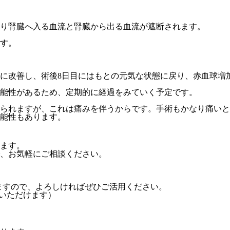
り腎臓へ入る血流と腎臓から出る血流が遮断されます。
す。
に改善し、術後8日目にはもとの元気な状態に戻り、赤血球増
能性があるため、定期的に経過をみていく予定です。
られますが、これは痛みを伴うからです。手術もかなり痛いと
能性もあります。
ます。
、お気軽にご相談ください。
ますので、
よろしければぜひご活用ください。
録いただけます）