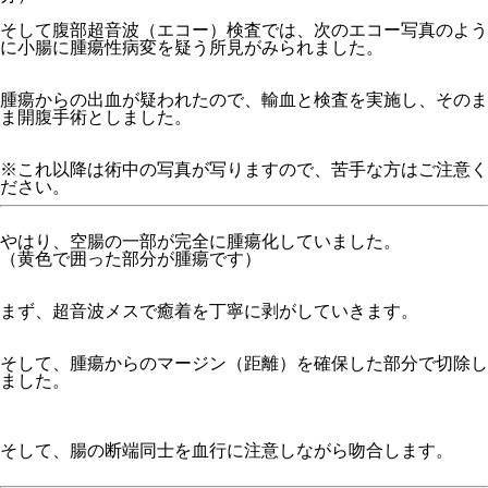
そして腹部超音波（エコー）検査では、次のエコー写真のよう
に小腸に腫瘍性病変を疑う所見がみられました。
腫瘍からの出血が疑われたので、輸血と検査を実施し、そのま
ま開腹手術としました。
※これ以降は術中の写真が写りますので、苦手な方はご注意く
ださい。
やはり、空腸の一部が完全に腫瘍化していました。
（黄色で囲った部分が腫瘍です）
まず、超音波メスで癒着を丁寧に剥がしていきます。
そして、腫瘍からのマージン（距離）を確保した部分で切除し
ました。
そして、腸の断端同士を血行に注意しながら吻合します。