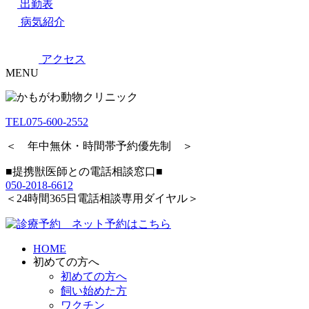
出勤表
病気紹介
アクセス
MENU
TEL
075-600-2552
＜ 年中無休・時間帯予約優先制 ＞
■提携獣医師との電話相談窓口■
050-2018-6612
＜24時間365日電話相談専用ダイヤル＞
HOME
初めての方へ
初めての方へ
飼い始めた方
ワクチン