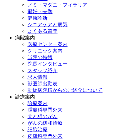
ノミ・マダニ・フィラリア
避妊・去勢
健康診断
シニアケアと病気
よくある質問
病院案内
医療センター案内
クリニック案内
当院の特徴
院長インタビュー
スタッフ紹介
求人情報
獣医師出勤表
動物病院様からのご紹介について
診療案内
診療案内
腫瘍科専門外来
犬と猫のがん
がんの緩和治療
細胞治療
皮膚科専門外来