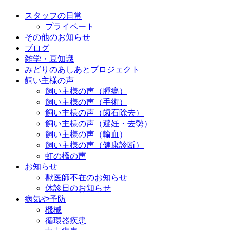
スタッフの日常
プライベート
その他のお知らせ
ブログ
雑学・豆知識
みどりのあしあとプロジェクト
飼い主様の声
飼い主様の声（腫瘍）
飼い主様の声（手術）
飼い主様の声（歯石除去）
飼い主様の声（避妊・去勢）
飼い主様の声（輸血）
飼い主様の声（健康診断）
虹の橋の声
お知らせ
獣医師不在のお知らせ
休診日のお知らせ
病気や予防
機械
循環器疾患