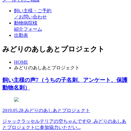
飼い主様・ご予約
／お問い合わせ
動物病院様
紹介フォーム
出勤表
みどりのあしあとプロジェクト
HOME
みどりのあしあとプロジェクト
飼い主様の声7（うちの子名刺、アンケート、保護
動物名刺）
2019.05.28
みどりのあしあとプロジェクト
ジャックラッセルテリアの空ちゃんです🐶 みどりのあしあ
とプロジェクトに参加協力いただい...