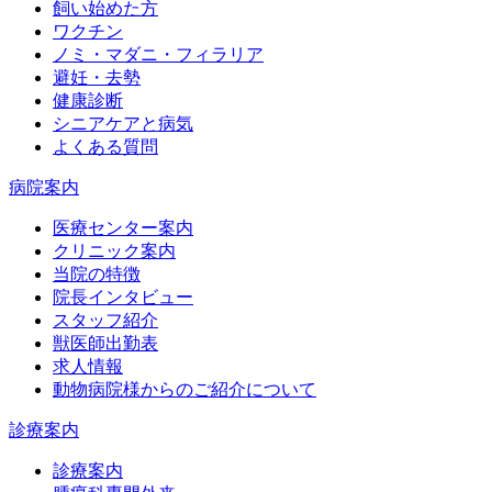
飼い始めた方
ワクチン
ノミ・マダニ・フィラリア
避妊・去勢
健康診断
シニアケアと病気
よくある質問
病院案内
医療センター案内
クリニック案内
当院の特徴
院長インタビュー
スタッフ紹介
獣医師出勤表
求人情報
動物病院様からのご紹介について
診療案内
診療案内