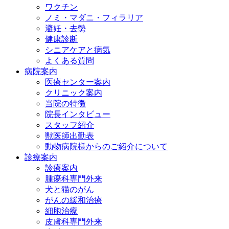
ワクチン
ノミ・マダニ・フィラリア
避妊・去勢
健康診断
シニアケアと病気
よくある質問
病院案内
医療センター案内
クリニック案内
当院の特徴
院長インタビュー
スタッフ紹介
獣医師出勤表
動物病院様からのご紹介について
診療案内
診療案内
腫瘍科専門外来
犬と猫のがん
がんの緩和治療
細胞治療
皮膚科専門外来