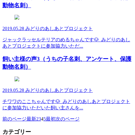
動物名刺）
2019.05.28
みどりのあしあとプロジェクト
ジャックラッセルテリアのめるちゃんです🐶 みどりのあし
あとプロジェクトに参加協力いただ...
飼い主様の声3（うちの子名刺、アンケート、保護
動物名刺）
2019.05.28
みどりのあしあとプロジェクト
チワワのここちゃんです🐶 みどりのあしあとプロジェクト
に参加協力いただいた飼い主さんを...
前のページ
最新
2
3
4
5
最初
次のページ
カテゴリー