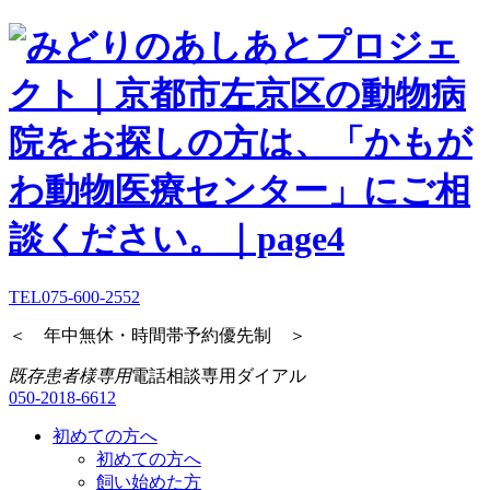
TEL
075-600-2552
＜ 年中無休・時間帯予約優先制 ＞
既存患者様専用
電話相談専用ダイアル
050-2018-6612
初めての方へ
初めての方へ
飼い始めた方