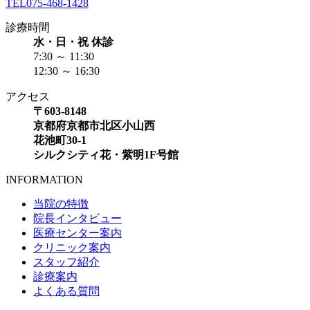
TEL
075-468-1428
診療時間
水・日・祝 休診
7:30 ～ 11:30
12:30 ～ 16:30
アクセス
〒603-8148
京都府京都市北区小山西
花池町30-1
シルクシティ花・紫明1F号館
INFORMATION
当院の特徴
院長インタビュー
医療センター案内
クリニック案内
スタッフ紹介
診療案内
よくある質問