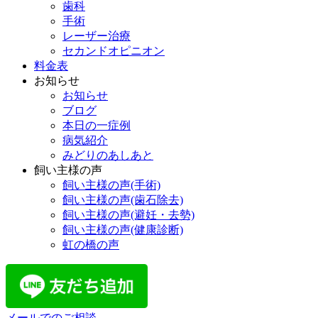
歯科
手術
レーザー治療
セカンドオピニオン
料金表
お知らせ
お知らせ
ブログ
本日の一症例
病気紹介
みどりのあしあと
飼い主様の声
飼い主様の声(手術)
飼い主様の声(歯石除去)
飼い主様の声(避妊・去勢)
飼い主様の声(健康診断)
虹の橋の声
メールでのご相談