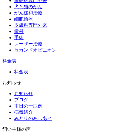
腫瘍科専門外来
犬と猫のがん
がん緩和治療
細胞治療
皮膚科専門外来
歯科
手術
レーザー治療
セカンドオピニオン
料金表
料金表
お知らせ
お知らせ
ブログ
本日の一症例
病気紹介
みどりのあしあと
飼い主様の声