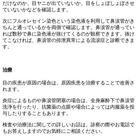
だけなのか、目ヤニが出ていないか、目をしょぼしょぼさせ
ていないかなどを確認します。
次にフルオレセイン染色という染色液を利用して鼻涙管がき
ちんと通っているかを両側で確認します。鼻涙管が通ってい
れば数秒で鼻に染色液が抜けてくるのが観察できます。抜け
てこなければ、鼻涙管の排泄異常による流涙症と診断できま
す。
治療
目の疾患が原因の場合は、原因疾患を治療することで改善さ
れます。
炎症によるものや鼻涙管閉塞の場合は、全身麻酔下で鼻涙管
洗浄を行ったり、抗菌薬の点眼や場合によっては内服薬を投
与したりすることもあります。
検査や治療法に関しての詳しいお話は、診察の際やお電話で
もお答えしますのでお気軽にご相談ください。