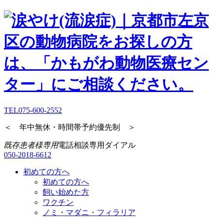
TEL
075-600-2552
＜ 年中無休・時間帯予約優先制 ＞
既存患者様専用
電話相談専用ダイアル
050-2018-6612
初めての方へ
初めての方へ
飼い始めた方
ワクチン
ノミ・マダニ・フィラリア