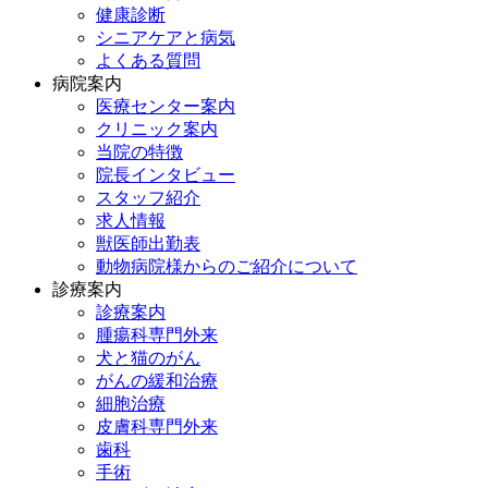
健康診断
シニアケアと病気
よくある質問
病院案内
医療センター案内
クリニック案内
当院の特徴
院長インタビュー
スタッフ紹介
求人情報
獣医師出勤表
動物病院様からのご紹介について
診療案内
診療案内
腫瘍科専門外来
犬と猫のがん
がんの緩和治療
細胞治療
皮膚科専門外来
歯科
手術