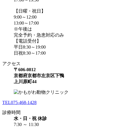
【日曜・祝日】
9:00～12:00
13:00～17:00
※午後は
完全予約・急患対応のみ
【電話受付】
平日8:30～19:00
日祝8:30～17:00
アクセス
〒606-0812
京都府京都市左京区下鴨
上川原町44
TEL
075-468-1428
診療時間
水・日・祝 休診
7:30 ～ 11:30