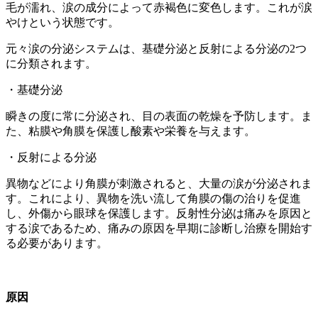
毛が濡れ、涙の成分によって赤褐色に変色します。これが涙
やけという状態です。
元々涙の分泌システムは、基礎分泌と反射による分泌の
2
つ
に分類されます。
・基礎分泌
瞬きの度に常に分泌され、目の表面の乾燥を予防します。ま
た、粘膜や角膜を保護し酸素や栄養を与えます。
・反射による分泌
異物などにより角膜が刺激されると、大量の涙が分泌されま
す。これにより、異物を洗い流して角膜の傷の治りを促進
し、外傷から眼球を保護します。反射性分泌は痛みを原因と
する涙であるため、痛みの原因を早期に診断し治療を開始す
る必要があります。
原因