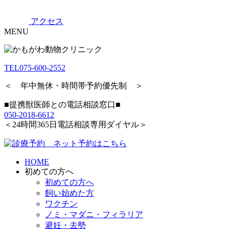
アクセス
MENU
TEL
075-600-2552
＜ 年中無休・時間帯予約優先制 ＞
■提携獣医師との電話相談窓口■
050-2018-6612
＜24時間365日電話相談専用ダイヤル＞
HOME
初めての方へ
初めての方へ
飼い始めた方
ワクチン
ノミ・マダニ・フィラリア
避妊・去勢