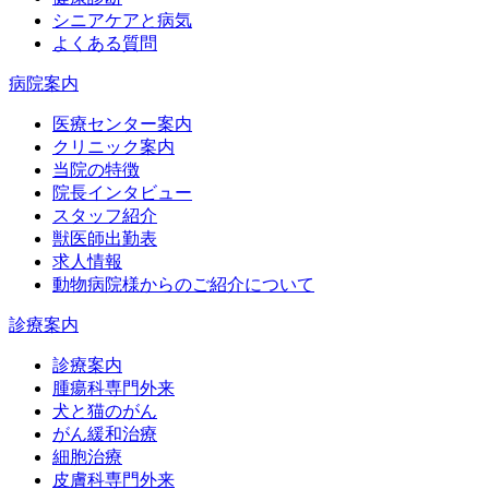
シニアケアと病気
よくある質問
病院案内
医療センター案内
クリニック案内
当院の特徴
院長インタビュー
スタッフ紹介
獣医師出勤表
求人情報
動物病院様からのご紹介について
診療案内
診療案内
腫瘍科専門外来
犬と猫のがん
がん緩和治療
細胞治療
皮膚科専門外来