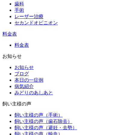
歯科
手術
レーザー治療
セカンドオピニオン
料金表
料金表
お知らせ
お知らせ
ブログ
本日の一症例
病気紹介
みどりのあしあと
飼い主様の声
飼い主様の声（手術）
飼い主様の声（歯石除去）
飼い主様の声（避妊・去勢）
飼い主様の声（輸血）