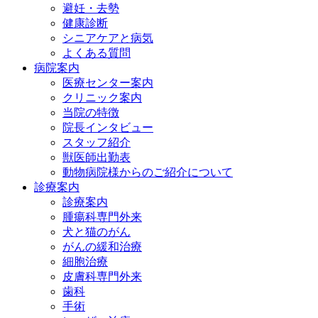
避妊・去勢
健康診断
シニアケアと病気
よくある質問
病院案内
医療センター案内
クリニック案内
当院の特徴
院長インタビュー
スタッフ紹介
獣医師出勤表
動物病院様からのご紹介について
診療案内
診療案内
腫瘍科専門外来
犬と猫のがん
がんの緩和治療
細胞治療
皮膚科専門外来
歯科
手術