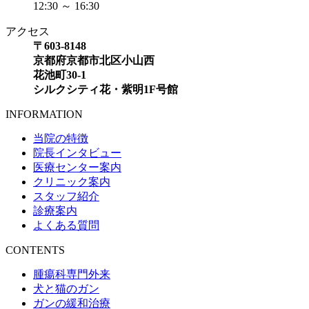
12:30 ～ 16:30
アクセス
〒603-8148
京都府京都市北区小山西
花池町30-1
シルクシティ花・紫明1F号館
INFORMATION
当院の特徴
院長インタビュー
医療センター案内
クリニック案内
スタッフ紹介
診療案内
よくある質問
CONTENTS
腫瘍科専門外来
犬と猫のガン
ガンの緩和治療