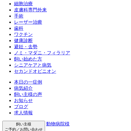
細胞治療
皮膚科専門外来
手術
レーザー治療
歯科
ワクチン
健康診断
避妊・去勢
ノミ・マダニ・フィラリア
飼い始めた方
シニアケアと病気
セカンドオピニオン
本日の一症例
病気紹介
飼い主様の声
お知らせ
ブログ
求人情報
動物病院様
飼い主様
ご予約／お問い合わせ