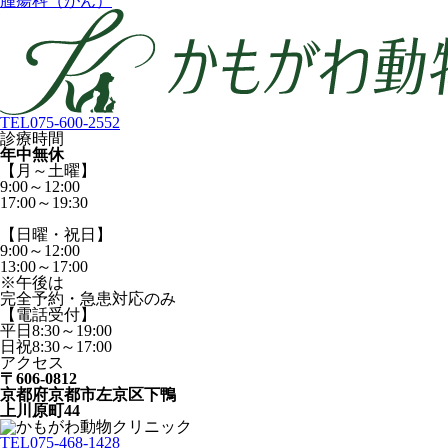
腫瘍科（がん）
TEL
075-600-2552
診療時間
年中無休
【月～土曜】
9:00～12:00
17:00～19:30
【日曜・祝日】
9:00～12:00
13:00～17:00
※午後は
完全予約・急患対応のみ
【電話受付】
平日8:30～19:00
日祝8:30～17:00
アクセス
〒606-0812
京都府京都市左京区下鴨
上川原町44
TEL
075-468-1428