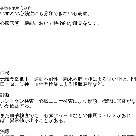
分類不能型心筋症
いずれの心筋症にも分類できない心筋症。
心臓形態、機能において特徴的な所見を欠く。
症状
元気食欲低下、運動不耐性、胸水や肺水腫による早い呼吸、開
口呼吸、失神、血栓塞栓症による後肢麻痺など。
診断
レントゲン検査、心臓エコー検査により形態、機能に異常がな
いか確認する。
また血液検査でも、心臓にうっ血などの伸展ストレスがあれ
ば、異常値が出ることがある。
治療