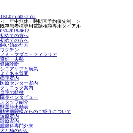
TEL
075-600-2552
＜ 年中無休・時間帯予約優先制 ＞
既存患者様専用
電話相談専用ダイアル
050-2018-6612
初めての方へ
初めての方へ
飼い始めた方
ワクチン
ノミ・マダニ・フィラリア
避妊・去勢
健康診断
シニアケアと病気
よくある質問
病院案内
医療センター案内
クリニック案内
当院の特徴
院長インタビュー
スタッフ紹介
獣医師出勤表
動物病院様からのご紹介について
診療案内
診療案内
腫瘍科専門外来
犬と猫のがん