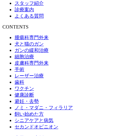
スタッフ紹介
診療案内
よくある質問
CONTENTS
腫瘍科専門外来
犬と猫のガン
ガンの緩和治療
細胞治療
皮膚科専門外来
手術
レーザー治療
歯科
ワクチン
健康診断
避妊・去勢
ノミ・マダニ・フィラリア
飼い始めた方
シニアケアと病気
セカンドオピニオン