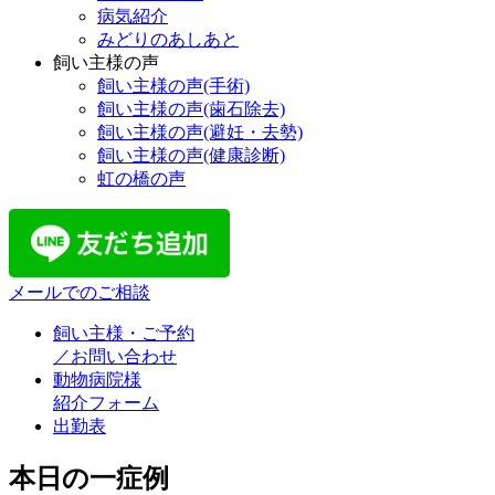
病気紹介
みどりのあしあと
飼い主様の声
飼い主様の声(手術)
飼い主様の声(歯石除去)
飼い主様の声(避妊・去勢)
飼い主様の声(健康診断)
虹の橋の声
メールでのご相談
飼い主様・ご予約
／お問い合わせ
動物病院様
紹介フォーム
出勤表
本日の一症例