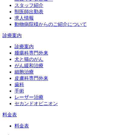
スタッフ紹介
獣医師出勤表
求人情報
動物病院様からのご紹介について
診療案内
診療案内
腫瘍科専門外来
犬と猫のがん
がん緩和治療
細胞治療
皮膚科専門外来
歯科
手術
レーザー治療
セカンドオピニオン
料金表
料金表