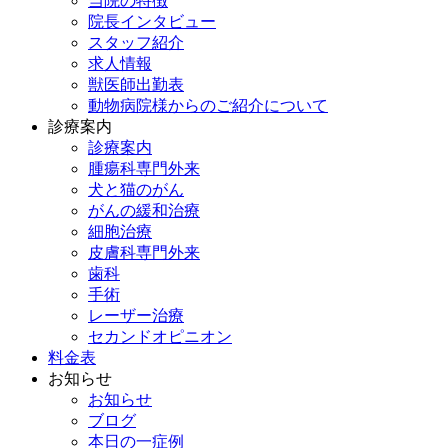
当院の特徴
院長インタビュー
スタッフ紹介
求人情報
獣医師出勤表
動物病院様からのご紹介について
診療案内
診療案内
腫瘍科専門外来
犬と猫のがん
がんの緩和治療
細胞治療
皮膚科専門外来
歯科
手術
レーザー治療
セカンドオピニオン
料金表
お知らせ
お知らせ
ブログ
本日の一症例