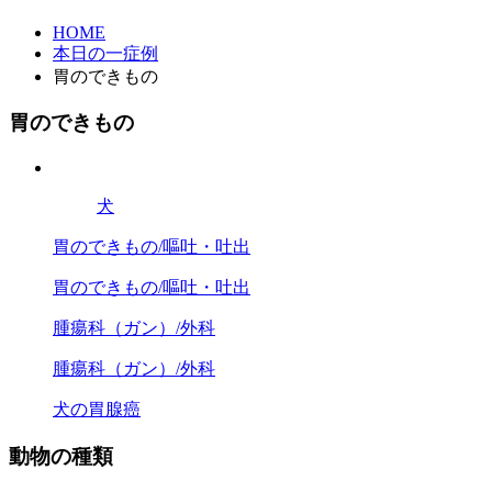
HOME
本日の一症例
胃のできもの
胃のできもの
犬
胃のできもの/嘔吐・吐出
胃のできもの/嘔吐・吐出
腫瘍科（ガン）/外科
腫瘍科（ガン）/外科
犬の胃腺癌
動物の種類