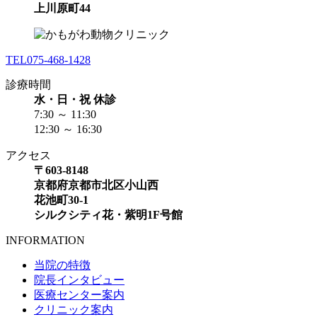
上川原町44
TEL
075-468-1428
診療時間
水・日・祝 休診
7:30 ～ 11:30
12:30 ～ 16:30
アクセス
〒603-8148
京都府京都市北区小山西
花池町30-1
シルクシティ花・紫明1F号館
INFORMATION
当院の特徴
院長インタビュー
医療センター案内
クリニック案内