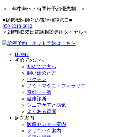
＜ 年中無休・時間帯予約優先制 ＞
■提携獣医師との電話相談窓口■
050-2018-6612
＜24時間365日電話相談専用ダイヤル＞
HOME
初めての方へ
初めての方へ
飼い始めた方
ワクチン
ノミ・マダニ・フィラリア
避妊・去勢
健康診断
シニアケアと病気
よくある質問
病院案内
医療センター案内
クリニック案内