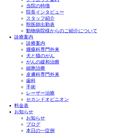
当院の特徴
院長インタビュー
スタッフ紹介
獣医師出勤表
動物病院様からのご紹介について
診療案内
診療案内
腫瘍科専門外来
犬と猫のがん
がんの緩和治療
細胞治療
皮膚科専門外来
歯科
手術
レーザー治療
セカンドオピニオン
料金表
お知らせ
お知らせ
ブログ
本日の一症例