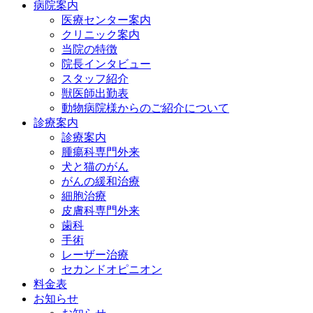
病院案内
医療センター案内
クリニック案内
当院の特徴
院長インタビュー
スタッフ紹介
獣医師出勤表
動物病院様からのご紹介について
診療案内
診療案内
腫瘍科専門外来
犬と猫のがん
がんの緩和治療
細胞治療
皮膚科専門外来
歯科
手術
レーザー治療
セカンドオピニオン
料金表
お知らせ