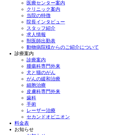
医療センター案内
クリニック案内
当院の特徴
院長インタビュー
スタッフ紹介
求人情報
獣医師出勤表
動物病院様からのご紹介について
診療案内
診療案内
腫瘍科専門外来
犬と猫のがん
がんの緩和治療
細胞治療
皮膚科専門外来
歯科
手術
レーザー治療
セカンドオピニオン
料金表
お知らせ