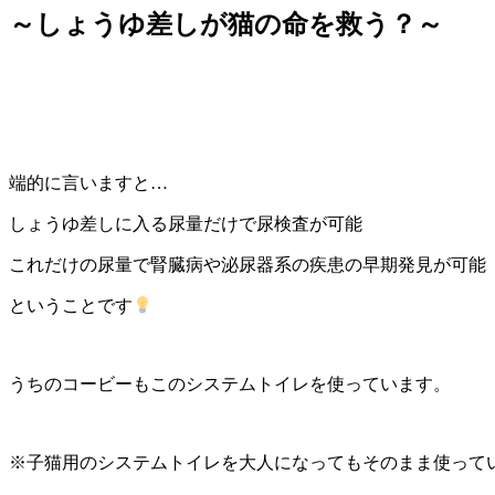
～しょうゆ差しが猫の命を救う？～
端的に言いますと…
しょうゆ差しに入る尿量だけで尿検査が可能
これだけの尿量で腎臓病や泌尿器系の疾患の早期発見が可能
ということです
うちのコービーもこのシステムトイレを使っています。
※子猫用のシステムトイレを大人になってもそのまま使って