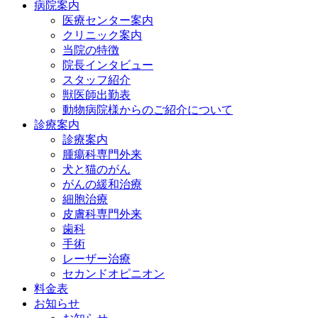
病院案内
医療センター案内
クリニック案内
当院の特徴
院長インタビュー
スタッフ紹介
獣医師出勤表
動物病院様からのご紹介について
診療案内
診療案内
腫瘍科専門外来
犬と猫のがん
がんの緩和治療
細胞治療
皮膚科専門外来
歯科
手術
レーザー治療
セカンドオピニオン
料金表
お知らせ