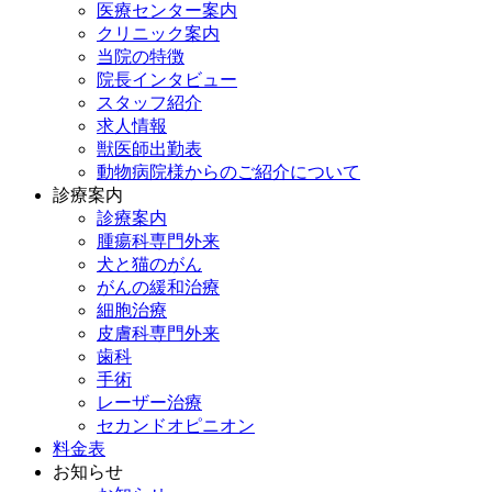
医療センター案内
クリニック案内
当院の特徴
院長インタビュー
スタッフ紹介
求人情報
獣医師出勤表
動物病院様からのご紹介について
診療案内
診療案内
腫瘍科専門外来
犬と猫のがん
がんの緩和治療
細胞治療
皮膚科専門外来
歯科
手術
レーザー治療
セカンドオピニオン
料金表
お知らせ