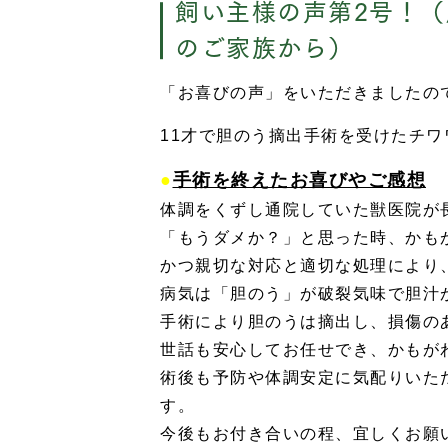
飼い主様の声第2号！
のご家族から）
「お喜びの声」をいただきましたの
11才で胆のう摘出手術を受けたチ
●
手術を終えたお喜びやご感想
体調をくずし通院していた獣医院が
「もうダメか？」と思った時、かも
かつ親切な対応と適切な処理により
病気は「胆のう」が破裂気味で胆汁
手術により胆のうは摘出し、損傷の
世話も安心してお任せでき、かもが
術後も予防や体調安定に気配りいた
す。
今後もお付き合いの程、宜しくお願