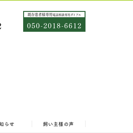
既存患者様専用
電話相談専用ダイアル
2
050-2018-6612
知らせ
飼い主様の声