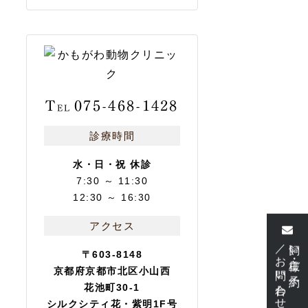
T
075-468-1428
EL
診療時間
水・日・祝 休診
7:30 ～ 11:30
12:30 ～ 16:30
アクセス
／お問い合わせ
飼い主様・ご予約
〒603-8148
京都府京都市北区小山西
花池町30-1
シルクシティ花・紫明1F号