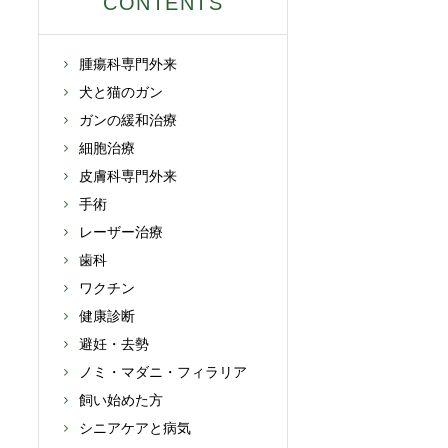
CONTENTS
腫瘍科専門外来
犬と猫のガン
ガンの緩和治療
細胞治療
皮膚科専門外来
手術
レーザー治療
歯科
ワクチン
健康診断
避妊・去勢
ノミ・マダニ・フィラリア
飼い始めた方
シニアケアと病気