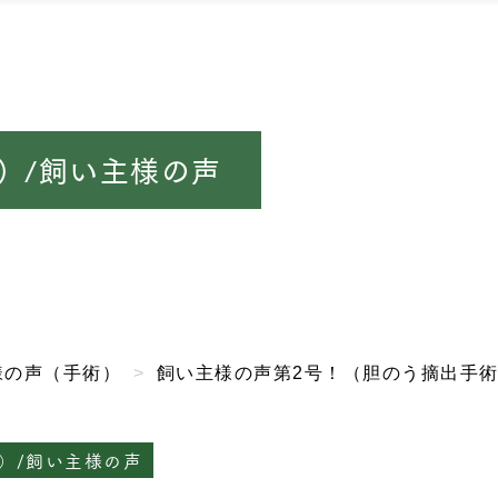
）/飼い主様の声
様の声（手術）
飼い主様の声第2号！（胆のう摘出手
）/飼い主様の声