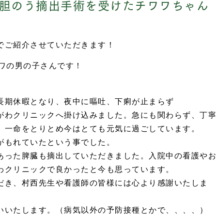
（胆のう摘出手術を受けたチワワちゃん
でご紹介させていただきます！
ワワの男の子さんです！
長期休暇となり、夜中に嘔吐、下痢が止まらず
がわクリニックへ掛け込みました。急にも関わらず、丁寧
、一命をとりとめ今はとても元気に過ごしています。
がもれていたという事でした。
あった脾臓も摘出していただきました。入院中の看護やお
わクリニックで良かったと今も思っています。
だき、村西先生や看護師の皆様には心より感謝いたしま
いいたします。（病気以外の予防接種とかで、、、、）