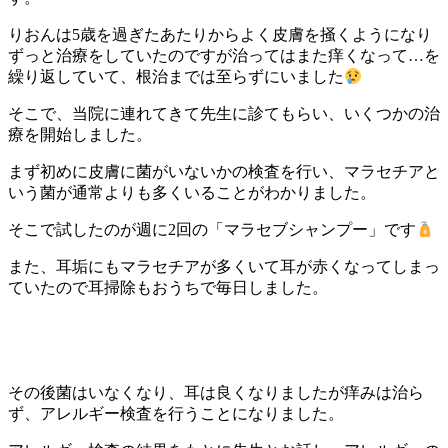
りおんは
5
歳を過ぎたあたりからよく皮膚を掻くようになり
ずっと治療をしていたのですが治ってはまた痒くなって
…
を
繰り返していて、根治までは至らずにいました
そこで、当院に連れてきて先生に診てもらい、いくつかの治
療を開始しました。
まず初めに皮膚に菌がいないかの検査を行い、マラセチアと
いう菌が通常よりも多くいることがわかりました。
そこで試したのが週に
2
回の「マラセブシャンプー」です
また、耳垢にもマラセチアが多くいて耳が赤くなってしまっ
ていたので耳掃除もおうちで毎日しました。
その後菌はいなくなり、耳は良くなりましたが痒みは治ら
ず、アレルギー検査を行うことになりました。