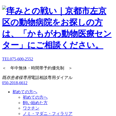
TEL
075-600-2552
＜ 年中無休・時間帯予約優先制 ＞
既存患者様専用
電話相談専用ダイアル
050-2018-6612
初めての方へ
初めての方へ
飼い始めた方
ワクチン
ノミ・マダニ・フィラリア