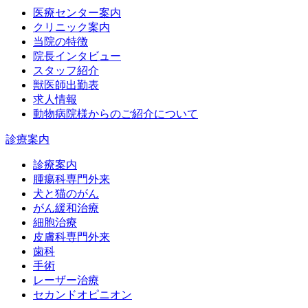
医療センター案内
クリニック案内
当院の特徴
院長インタビュー
スタッフ紹介
獣医師出勤表
求人情報
動物病院様からのご紹介について
診療案内
診療案内
腫瘍科専門外来
犬と猫のがん
がん緩和治療
細胞治療
皮膚科専門外来
歯科
手術
レーザー治療
セカンドオピニオン