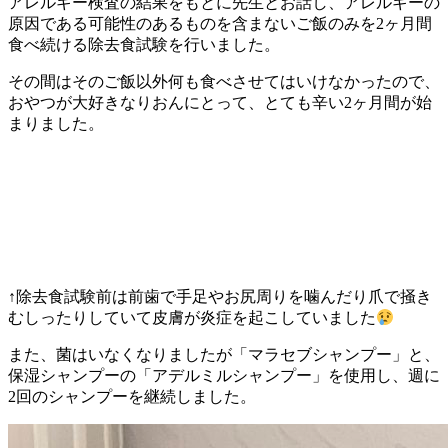
アレルギー検査の結果をもとに先生とお話し、アレルギーの
原因である可能性のあるものを含まないご飯のみを
2
ヶ月間
食べ続ける除去食試験を行いました。
その間はそのご飯以外何も食べさせてはいけなかったので、
おやつが大好きなりおんにとって、とても辛い
2
ヶ月間が始
まりました。
↑
除去食試験前は前歯で手足やお尻周りを噛んだり爪で掻き
むしったりしていて皮膚が炎症を起こしていました
また、菌はいなくなりましたが「マラセブシャンプー」と、
保湿シャンプーの「アデルミルシャンプー」を使用し、週に
2
回のシャンプーを継続しました。