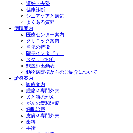
避妊・去勢
健康診断
シニアケアと病気
よくある質問
病院案内
医療センター案内
クリニック案内
当院の特徴
院長インタビュー
スタッフ紹介
獣医師出勤表
動物病院様からのご紹介について
診療案内
診療案内
腫瘍科専門外来
犬と猫のがん
がんの緩和治療
細胞治療
皮膚科専門外来
歯科
手術