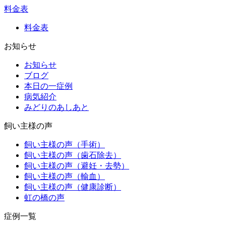
料金表
料金表
お知らせ
お知らせ
ブログ
本日の一症例
病気紹介
みどりのあしあと
飼い主様の声
飼い主様の声（手術）
飼い主様の声（歯石除去）
飼い主様の声（避妊・去勢）
飼い主様の声（輸血）
飼い主様の声（健康診断）
虹の橋の声
症例一覧