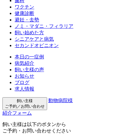
歯科
ワクチン
健康診断
避妊・去勢
ノミ・マダニ・フィラリア
飼い始めた方
シニアケアと病気
セカンドオピニオン
本日の一症例
病気紹介
飼い主様の声
お知らせ
ブログ
求人情報
動物病院様
飼い主様
ご予約／お問い合わせ
紹介フォーム
飼い主様は以下のボタンから
ご予約・お問い合わせください