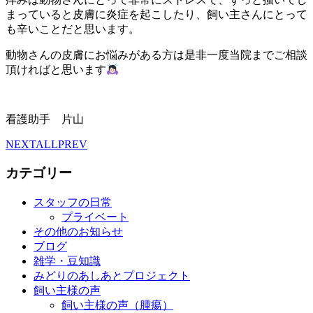
まっていると皮膚に炎症を起こしたり、飼い主さんにとって
も辛いことだと思います。
動物さんの皮膚にお悩みがある方は是非一度当院までご相談
頂ければと思います
看護助手 片山
NEXT
ALL
PREV
カテゴリー
スタッフの日常
プライベート
その他のお知らせ
ブログ
雑学・豆知識
みどりのあしあとプロジェクト
飼い主様の声
飼い主様の声（腫瘍）