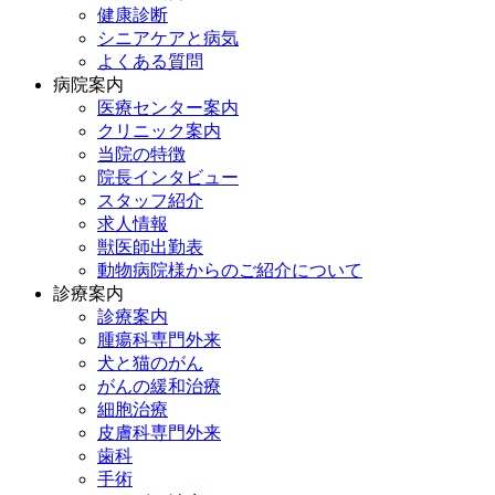
健康診断
シニアケアと病気
よくある質問
病院案内
医療センター案内
クリニック案内
当院の特徴
院長インタビュー
スタッフ紹介
求人情報
獣医師出勤表
動物病院様からのご紹介について
診療案内
診療案内
腫瘍科専門外来
犬と猫のがん
がんの緩和治療
細胞治療
皮膚科専門外来
歯科
手術