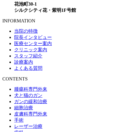
花池町30-1
シルクシティ花・紫明1F号館
INFORMATION
当院の特徴
院長インタビュー
医療センター案内
クリニック案内
スタッフ紹介
診療案内
よくある質問
CONTENTS
腫瘍科専門外来
犬と猫のガン
ガンの緩和治療
細胞治療
皮膚科専門外来
手術
レーザー治療