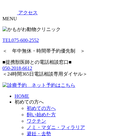
アクセス
MENU
TEL
075-600-2552
＜ 年中無休・時間帯予約優先制 ＞
■提携獣医師との電話相談窓口■
050-2018-6612
＜24時間365日電話相談専用ダイヤル＞
HOME
初めての方へ
初めての方へ
飼い始めた方
ワクチン
ノミ・マダニ・フィラリア
避妊・去勢