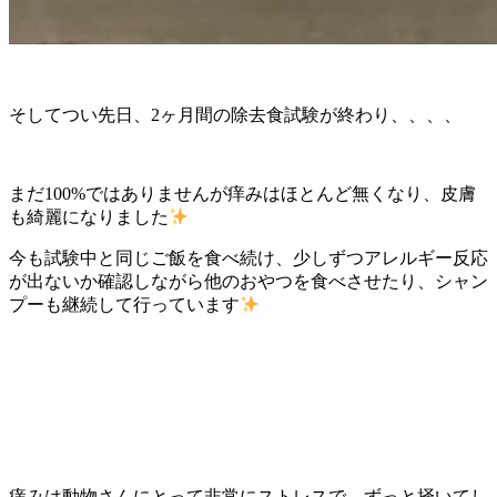
そしてつい先日、
2
ヶ月間の除去食試験が終わり、、、、
まだ
100%
ではありませんが痒みはほとんど無くなり、皮膚
も綺麗になりました
今も試験中と同じご飯を食べ続け、少しずつアレルギー反応
が出ないか確認しながら他のおやつを食べさせたり、シャン
プーも継続して行っています
痒みは動物さんにとって非常にストレスで、ずっと掻いてし