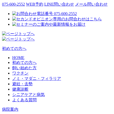
075-600-2552
WEB予約
LINE問い合わせ
メール問い合わせ
初めての方へ
HOME
初めての方へ
飼い始めた方
ワクチン
ノミ・マダニ・フィラリア
避妊・去勢
健康診断
シニアケアと病気
よくある質問
病院案内