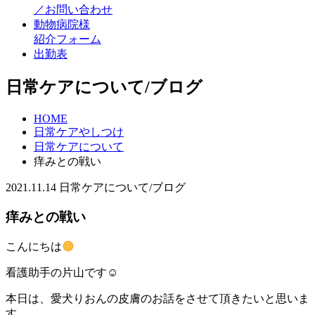
／お問い合わせ
動物病院様
紹介フォーム
出勤表
日常ケアについて/ブログ
HOME
日常ケアやしつけ
日常ケアについて
痒みとの戦い
2021.11.14
日常ケアについて/ブログ
痒みとの戦い
こんにちは
看護助手の片山です
☺︎
本日は、愛犬りおんの皮膚のお話をさせて頂きたいと思いま
す。