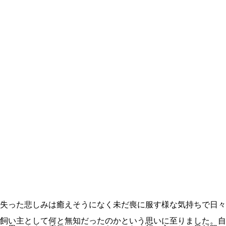
失った悲しみは癒えそうになく未だ喪に服す様な気持ちで日々
飼い主として何と無知だったのかという思いに至りました。自