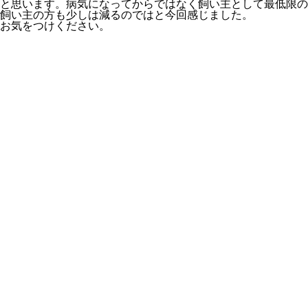
と思います。病気になってからではなく飼い主として最低限の
飼い主の方も少しは減るのではと今回感じました。
お気をつけください。