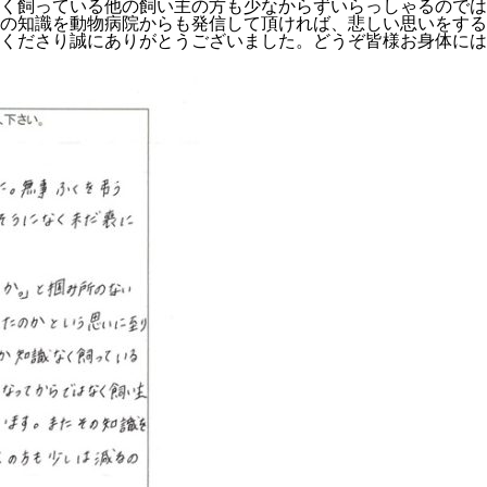
く飼っている他の飼い主の方も少なからずいらっしゃるのでは
の知識を動物病院からも発信して頂ければ、悲しい思いをする
くださり誠にありがとうございました。どうぞ皆様お身体には