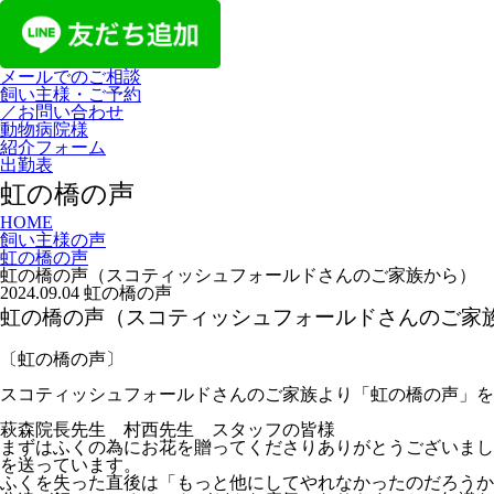
メールでのご相談
飼い主様・ご予約
／お問い合わせ
動物病院様
紹介フォーム
出勤表
虹の橋の声
HOME
飼い主様の声
虹の橋の声
虹の橋の声（スコティッシュフォールドさんのご家族から）
2024.09.04
虹の橋の声
虹の橋の声（スコティッシュフォールドさんのご家
〔虹の橋の声〕
スコティッシュフォールドさんのご家族より「虹の橋の声」を
萩森院長先生 村西先生 スタッフの皆様
まずはふくの為にお花を贈ってくださりありがとうございまし
を送っています。
ふくを失った直後は「もっと他にしてやれなかったのだろうか