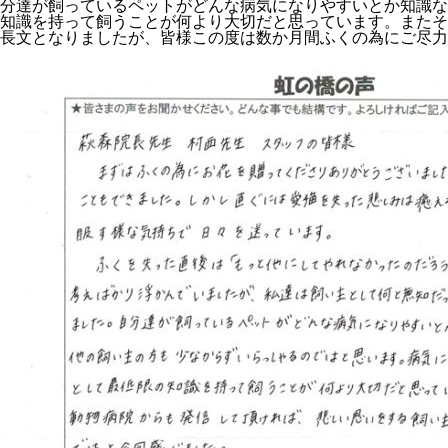
分達が飼っているペットがどんな病気になりやすいとか知識な
知識を持って飼うことが何より大切だと思っています。またそ
長文となりましたが、皆様この度は数か月間ふくの為にご尽力