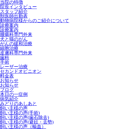
当院の特徴
院長インタビュー
スタッフ紹介
獣医師出勤表
動物病院様からのご紹介について
診療案内
診療案内
腫瘍科専門外来
犬と猫のがん
がんの緩和治療
細胞治療
皮膚科専門外来
歯科
手術
レーザー治療
セカンドオピニオン
料金表
お知らせ
お知らせ
ブログ
本日の一症例
病気紹介
みどりのあしあと
飼い主様の声
飼い主様の声(手術)
飼い主様の声(歯石除去)
飼い主様の声(避妊・去勢)
飼い主様の声（輸血）