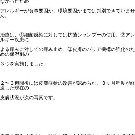
なかったため
アレルギーが食事要因か、環境要因かまでは判別できていませ
ん。
治療は、①細菌感染に対しては抗菌シャンプーの使用、②アレ
ルギー疾患に
よる痒みに対しての痒み止め、③皮膚のバリア機構の強化のた
めの保湿剤の
３つを実施しました。
２〜３週間後には皮膚症状の改善が認められ、３ヶ月程度が経
過した現在の
皮膚状況が次の写真です。