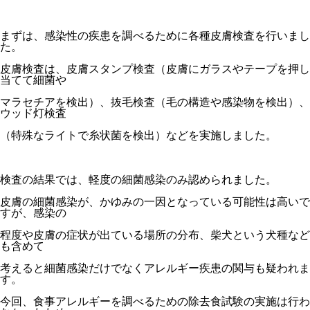
まずは、感染性の疾患を調べるために各種皮膚検査を行いまし
た。
皮膚検査は、皮膚スタンプ検査（皮膚にガラスやテープを押し
当てて細菌や
マラセチアを検出）、抜毛検査（毛の構造や感染物を検出）、
ウッド灯検査
（特殊なライトで糸状菌を検出）などを実施しました。
検査の結果では、軽度の細菌感染のみ認められました。
皮膚の細菌感染が、かゆみの一因となっている可能性は高いで
すが、感染の
程度や皮膚の症状が出ている場所の分布、柴犬という犬種など
も含めて
考えると細菌感染だけでなくアレルギー疾患の関与も疑われま
す。
今回、食事アレルギーを調べるための除去食試験の実施は行わ