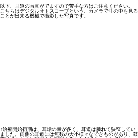
以下、耳道の写真がでますので苦手な方はご注意ください。
こちらはデジタルオトスコープという、カメラで耳の中を見る
ことが出来る機械で撮影した写真です。
↑治療開始初期は、耳垢の量が多く、耳道は腫れて狭窄してい
ました。両側の耳道には無数の大⼩様々なできものがあり、⿎