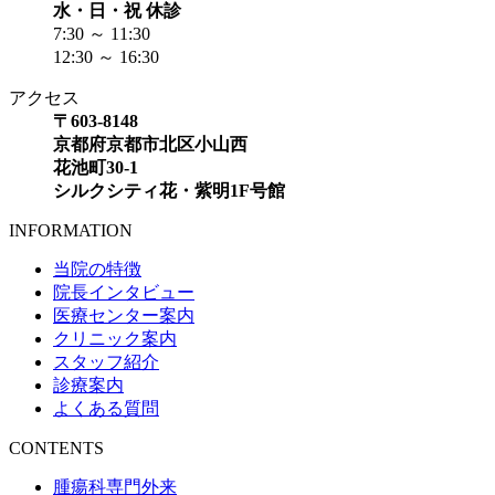
水・日・祝 休診
7:30 ～ 11:30
12:30 ～ 16:30
アクセス
〒603-8148
京都府京都市北区小山西
花池町30-1
シルクシティ花・紫明1F号館
INFORMATION
当院の特徴
院長インタビュー
医療センター案内
クリニック案内
スタッフ紹介
診療案内
よくある質問
CONTENTS
腫瘍科専門外来