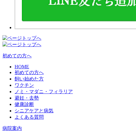
初めての方へ
HOME
初めての方へ
飼い始めた方
ワクチン
ノミ・マダニ・フィラリア
避妊・去勢
健康診断
シニアケアと病気
よくある質問
病院案内