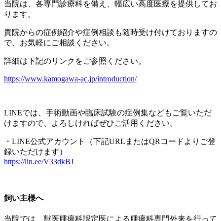
当院は、各専門診療科を備え、幅広い高度医療を提供してお
ります。
貴院からの症例紹介や症例相談も随時受け付けておりますの
で、お気軽にご相談ください。
詳細は下記のリンクをご参照ください。
https://www.kamogawa-ac.jp/introduction/
LINEでは、
手術動画や臨床試験の症例集などもご覧いただ
けますので、
よろしければぜひご活用ください。
・LINE公式アカウント（
下記URLまたはQRコードよりご登
録いただけます）
https://lin.ee/V33dkBJ
飼い主様へ
当院では、獣医腫瘍科認定医による腫瘍科専門外来を行って