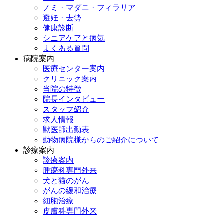
ノミ・マダニ・フィラリア
避妊・去勢
健康診断
シニアケアと病気
よくある質問
病院案内
医療センター案内
クリニック案内
当院の特徴
院長インタビュー
スタッフ紹介
求人情報
獣医師出勤表
動物病院様からのご紹介について
診療案内
診療案内
腫瘍科専門外来
犬と猫のがん
がんの緩和治療
細胞治療
皮膚科専門外来