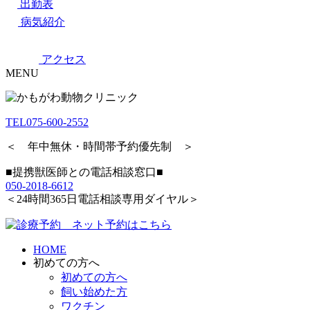
出勤表
病気紹介
アクセス
MENU
TEL
075-600-2552
＜ 年中無休・時間帯予約優先制 ＞
■提携獣医師との電話相談窓口■
050-2018-6612
＜24時間365日電話相談専用ダイヤル＞
HOME
初めての方へ
初めての方へ
飼い始めた方
ワクチン