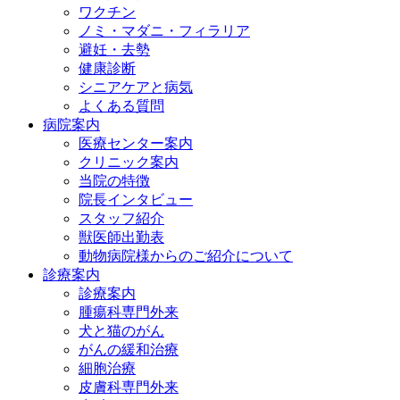
ワクチン
ノミ・マダニ・フィラリア
避妊・去勢
健康診断
シニアケアと病気
よくある質問
病院案内
医療センター案内
クリニック案内
当院の特徴
院長インタビュー
スタッフ紹介
獣医師出勤表
動物病院様からのご紹介について
診療案内
診療案内
腫瘍科専門外来
犬と猫のがん
がんの緩和治療
細胞治療
皮膚科専門外来