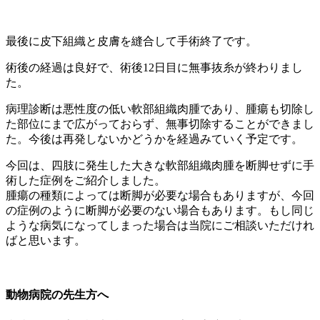
最後に皮下組織と皮膚を縫合して手術終了です。
術後の経過は良好で、術後12日目に無事抜糸が終わりまし
た。
病理診断は悪性度の低い軟部組織肉腫であり、腫瘍も切除し
た部位にまで広がっておらず、無事切除することができまし
た。今後は再発しないかどうかを経過みていく予定です。
今回は、四肢に発生した大きな軟部組織肉腫を断脚せずに手
術した症例をご紹介しました。
腫瘍の種類によっては断脚が必要な場合もありますが、今回
の症例のように断脚が必要のない場合もあります。もし同じ
ような病気になってしまった場合は当院にご相談いただけれ
ばと思います。
動物病院の先生方へ