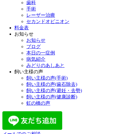
歯科
手術
レーザー治療
セカンドオピニオン
料金表
お知らせ
お知らせ
ブログ
本日の一症例
病気紹介
みどりのあしあと
飼い主様の声
飼い主様の声(手術)
飼い主様の声(歯石除去)
飼い主様の声(避妊・去勢)
飼い主様の声(健康診断)
虹の橋の声
メールでのご相談