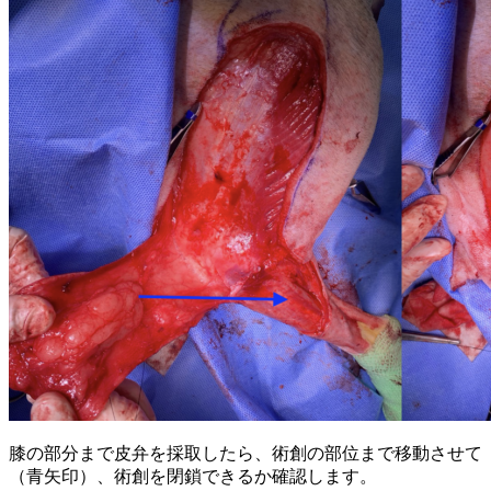
膝の部分まで皮弁を採取したら、術創の部位まで移動させて
（青矢印）、術創を閉鎖できるか確認します。