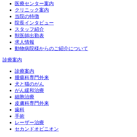
医療センター案内
クリニック案内
当院の特徴
院長インタビュー
スタッフ紹介
獣医師出勤表
求人情報
動物病院様からのご紹介について
診療案内
診療案内
腫瘍科専門外来
犬と猫のがん
がん緩和治療
細胞治療
皮膚科専門外来
歯科
手術
レーザー治療
セカンドオピニオン