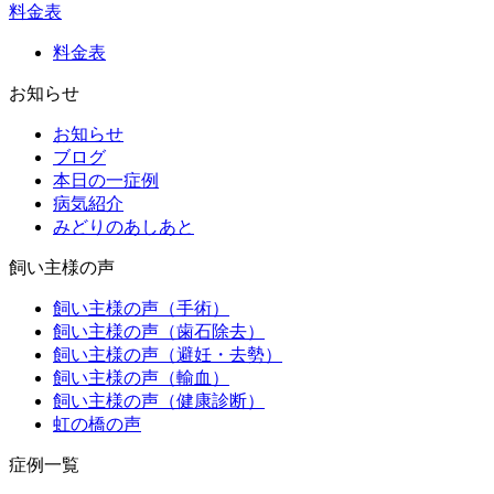
料金表
料金表
お知らせ
お知らせ
ブログ
本日の一症例
病気紹介
みどりのあしあと
飼い主様の声
飼い主様の声（手術）
飼い主様の声（歯石除去）
飼い主様の声（避妊・去勢）
飼い主様の声（輸血）
飼い主様の声（健康診断）
虹の橋の声
症例一覧