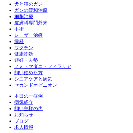
犬と猫のガン
ガンの緩和治療
細胞治療
皮膚科専門外来
手術
レーザー治療
歯科
ワクチン
健康診断
避妊・去勢
ノミ・マダニ・フィラリア
飼い始めた方
シニアケアと病気
セカンドオピニオン
本日の一症例
病気紹介
飼い主様の声
お知らせ
ブログ
求人情報