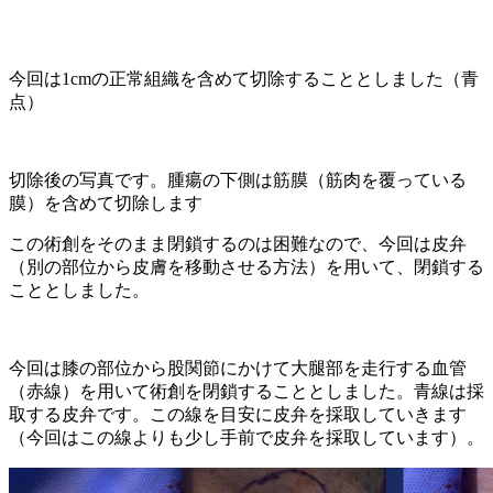
今回は1cmの正常組織を含めて切除することとしました（青
点）
切除後の写真です。腫瘍の下側は筋膜（筋肉を覆っている
膜）を含めて切除します
この術創をそのまま閉鎖するのは困難なので、今回は皮弁
（別の部位から皮膚を移動させる方法）を用いて、閉鎖する
こととしました。
今回は膝の部位から股関節にかけて大腿部を走行する血管
（赤線）を用いて術創を閉鎖することとしました。青線は採
取する皮弁です。この線を目安に皮弁を採取していきます
（今回はこの線よりも少し手前で皮弁を採取しています）。