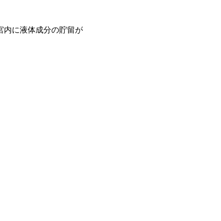
宮内に液体成分の貯留が