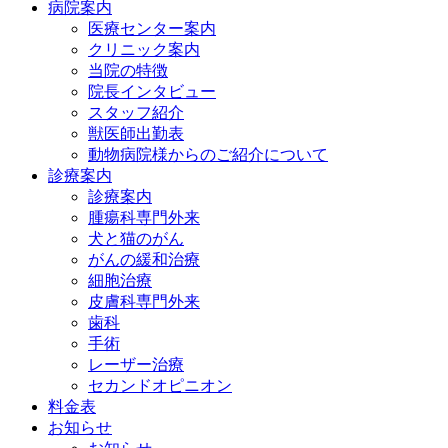
病院案内
医療センター案内
クリニック案内
当院の特徴
院長インタビュー
スタッフ紹介
獣医師出勤表
動物病院様からのご紹介について
診療案内
診療案内
腫瘍科専門外来
犬と猫のがん
がんの緩和治療
細胞治療
皮膚科専門外来
歯科
手術
レーザー治療
セカンドオピニオン
料金表
お知らせ