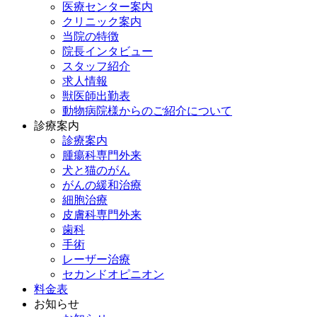
医療センター案内
クリニック案内
当院の特徴
院長インタビュー
スタッフ紹介
求人情報
獣医師出勤表
動物病院様からのご紹介について
診療案内
診療案内
腫瘍科専門外来
犬と猫のがん
がんの緩和治療
細胞治療
皮膚科専門外来
歯科
手術
レーザー治療
セカンドオピニオン
料金表
お知らせ