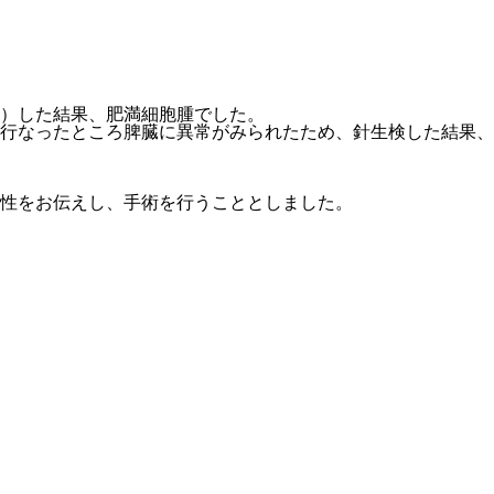
査）した結果、肥満細胞腫でした。
行なったところ脾臓に異常がみられたため、針生検した結果、
性をお伝えし、手術を行うこととしました。