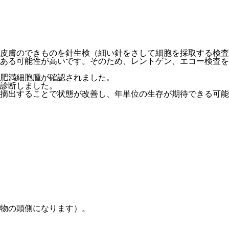
、皮膚のできものを針生検（細い針をさして細胞を採取する検
ある可能性が高いです。そのため、レントゲン、エコー検査を
肥満細胞腫が確認されました。
診断しました。
摘出することで状態が改善し、年単位の生存が期待できる可能
物の頭側になります）。