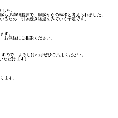
ました。
臓も肥満細胞腫で、脾臓からの転移と考えられました。
いるため、引き続き経過をみていく予定です。
ます。
、お気軽にご相談ください。
ますので、
よろしければぜひご活用ください。
録いただけます）
ります。