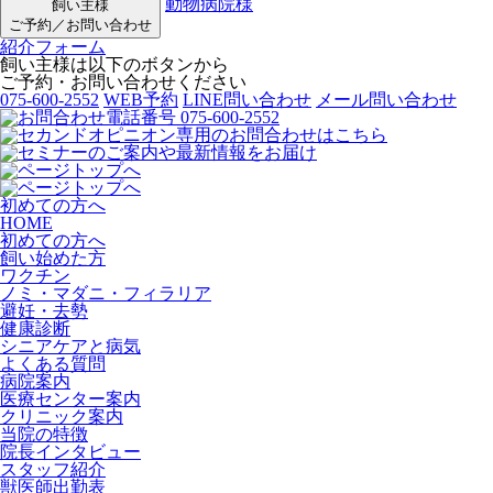
動物病院様
飼い主様
ご予約／お問い合わせ
紹介フォーム
飼い主様は以下のボタンから
ご予約・お問い合わせください
075-600-2552
WEB予約
LINE問い合わせ
メール問い合わせ
初めての方へ
HOME
初めての方へ
飼い始めた方
ワクチン
ノミ・マダニ・フィラリア
避妊・去勢
健康診断
シニアケアと病気
よくある質問
病院案内
医療センター案内
クリニック案内
当院の特徴
院長インタビュー
スタッフ紹介
獣医師出勤表