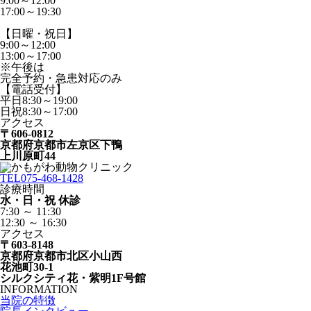
9:00～12:00
17:00～19:30
【日曜・祝日】
9:00～12:00
13:00～17:00
※午後は
完全予約・急患対応のみ
【電話受付】
平日8:30～19:00
日祝8:30～17:00
アクセス
〒606-0812
京都府京都市左京区下鴨
上川原町44
TEL
075-468-1428
診療時間
水・日・祝 休診
7:30 ～ 11:30
12:30 ～ 16:30
アクセス
〒603-8148
京都府京都市北区小山西
花池町30-1
シルクシティ花・紫明1F号館
INFORMATION
当院の特徴