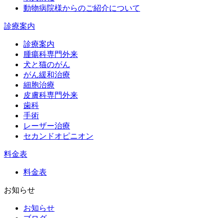
動物病院様からのご紹介について
診療案内
診療案内
腫瘍科専門外来
犬と猫のがん
がん緩和治療
細胞治療
皮膚科専門外来
歯科
手術
レーザー治療
セカンドオピニオン
料金表
料金表
お知らせ
お知らせ