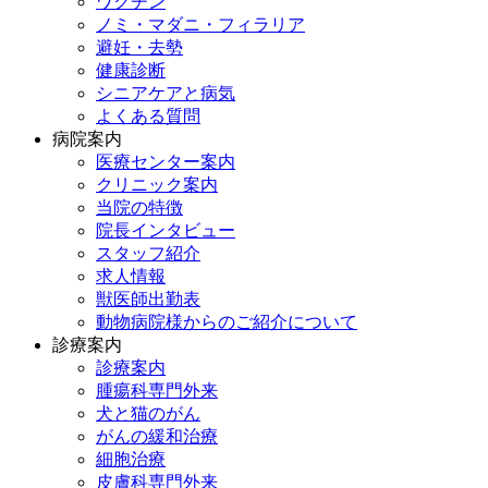
ワクチン
ノミ・マダニ・フィラリア
避妊・去勢
健康診断
シニアケアと病気
よくある質問
病院案内
医療センター案内
クリニック案内
当院の特徴
院長インタビュー
スタッフ紹介
求人情報
獣医師出勤表
動物病院様からのご紹介について
診療案内
診療案内
腫瘍科専門外来
犬と猫のがん
がんの緩和治療
細胞治療
皮膚科専門外来