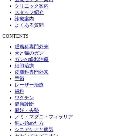
クリニック案内
スタッフ紹介
診療案内
よくある質問
CONTENTS
腫瘍科専門外来
犬と猫のガン
ガンの緩和治療
細胞治療
皮膚科専門外来
手術
レーザー治療
歯科
ワクチン
健康診断
避妊・去勢
ノミ・マダニ・フィラリア
飼い始めた方
シニアケアと病気
セカンドオピニオン