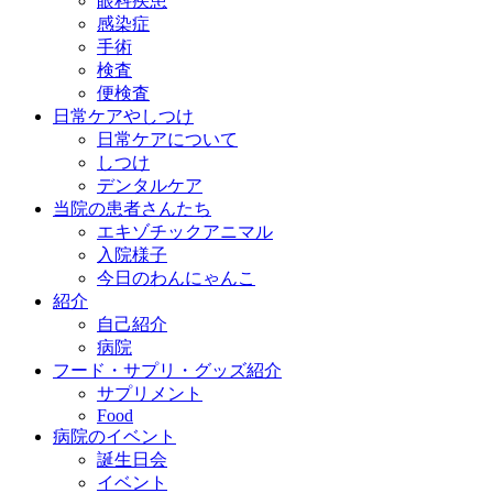
眼科疾患
感染症
手術
検査
便検査
日常ケアやしつけ
日常ケアについて
しつけ
デンタルケア
当院の患者さんたち
エキゾチックアニマル
入院様子
今日のわんにゃんこ
紹介
自己紹介
病院
フード・サプリ・グッズ紹介
サプリメント
Food
病院のイベント
誕生日会
イベント