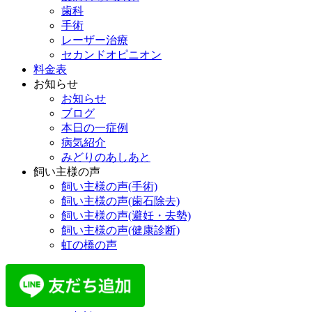
歯科
手術
レーザー治療
セカンドオピニオン
料金表
お知らせ
お知らせ
ブログ
本日の一症例
病気紹介
みどりのあしあと
飼い主様の声
飼い主様の声(手術)
飼い主様の声(歯石除去)
飼い主様の声(避妊・去勢)
飼い主様の声(健康診断)
虹の橋の声