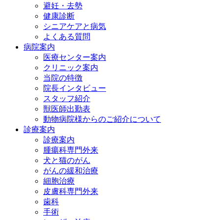
避妊・去勢
健康診断
シニアケアと病気
よくある質問
病院案内
医療センター案内
クリニック案内
当院の特徴
院長インタビュー
スタッフ紹介
獣医師出勤表
動物病院様からのご紹介について
診療案内
診療案内
腫瘍科専門外来
犬と猫のがん
がんの緩和治療
細胞治療
皮膚科専門外来
歯科
手術