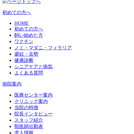
初めての方へ
HOME
初めての方へ
飼い始めた方
ワクチン
ノミ・マダニ・フィラリア
避妊・去勢
健康診断
シニアケアと病気
よくある質問
病院案内
医療センター案内
クリニック案内
当院の特徴
院長インタビュー
スタッフ紹介
獣医師出勤表
求人情報