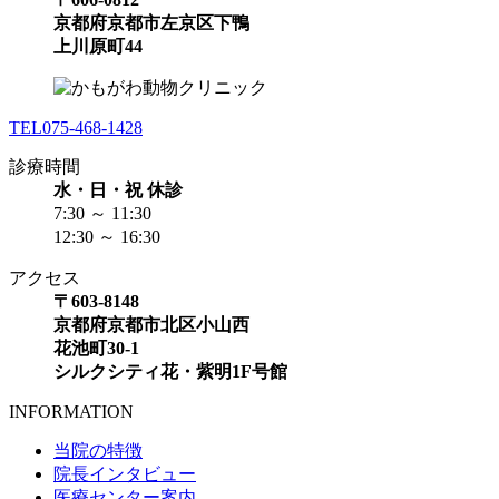
京都府京都市左京区下鴨
上川原町44
TEL
075-468-1428
診療時間
水・日・祝 休診
7:30 ～ 11:30
12:30 ～ 16:30
アクセス
〒603-8148
京都府京都市北区小山西
花池町30-1
シルクシティ花・紫明1F号館
INFORMATION
当院の特徴
院長インタビュー
医療センター案内