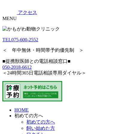
アクセス
MENU
TEL
075-600-2552
＜ 年中無休・時間帯予約優先制 ＞
■提携獣医師との電話相談窓口■
050-2018-6612
＜24時間365日電話相談専用ダイヤル＞
HOME
初めての方へ
初めての方へ
飼い始めた方