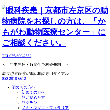
TEL
075-600-2552
＜ 年中無休・時間帯予約優先制 ＞
既存患者様専用
電話相談専用ダイアル
050-2018-6612
初めての方へ
初めての方へ
飼い始めた方
ワクチン
ノミ・マダニ・フィラリア