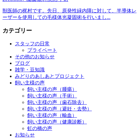
獣医師の梶村です。先日、原発性緑内障に対して、半導体レ
ーザーを使用しての毛様体光凝固術を行いまし...
カテゴリー
スタッフの日常
プライベート
その他のお知らせ
ブログ
雑学・豆知識
みどりのあしあとプロジェクト
飼い主様の声
飼い主様の声（腫瘍）
飼い主様の声（手術）
飼い主様の声（歯石除去）
飼い主様の声（避妊・去勢）
飼い主様の声（輸血）
飼い主様の声（健康診断）
虹の橋の声
お知らせ