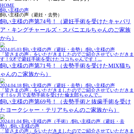
HOME
飼い主様の声
飼い主様の声（避妊・去勢）
飼い主様の声第74号！（避妊手術を受けたキャバリ
ア・キングチャールズ・スパニエルちゃんのご家族
から）
2024.05.03
飼い主様の声（避妊・去勢）/飼い主様の声
「皆さまの声」をいただきましたのでご紹介させていただきま
す！9才で避妊手術を受けたココちゃんです！...
飼い主様の声第71号！（去勢手術を受けたMIX猫ち
ゃんのご家族から）
2024.04.18
飼い主様の声（避妊・去勢）/飼い主様の声
「皆さまの声」をいただきましたのでご紹介させていただきま
す！6ヶ月で去勢手術を受けた倫太郎ちゃんで...
飼い主様の声第69号！（去勢手術と抜歯手術を受け
たヨークシャー・テリアちゃんのご家族から）
2024.01.04
飼い主様の声（手術）/飼い主様の声（避妊・去
勢）/飼い主様の声
「皆さまの声」をいただきましたのでご紹介させていただきま