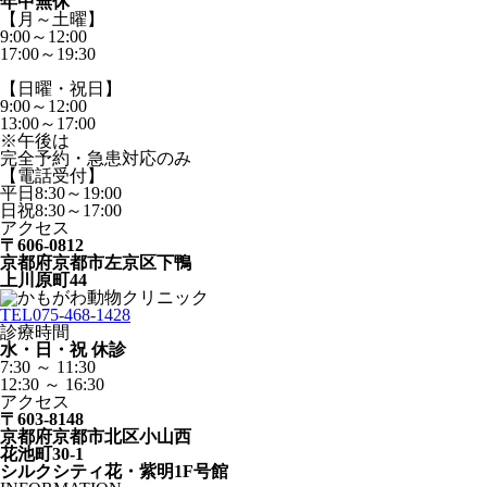
年中無休
【月～土曜】
9:00～12:00
17:00～19:30
【日曜・祝日】
9:00～12:00
13:00～17:00
※午後は
完全予約・急患対応のみ
【電話受付】
平日8:30～19:00
日祝8:30～17:00
アクセス
〒606-0812
京都府京都市左京区下鴨
上川原町44
TEL
075-468-1428
診療時間
水・日・祝 休診
7:30 ～ 11:30
12:30 ～ 16:30
アクセス
〒603-8148
京都府京都市北区小山西
花池町30-1
シルクシティ花・紫明1F号館