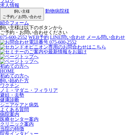
ブログ
求人情報
動物病院様
飼い主様
ご予約／お問い合わせ
紹介フォーム
飼い主様は以下のボタンから
ご予約・お問い合わせください
075-600-2552
WEB予約
LINE問い合わせ
メール問い合わせ
初めての方へ
HOME
初めての方へ
飼い始めた方
ワクチン
ノミ・マダニ・フィラリア
避妊・去勢
健康診断
シニアケアと病気
よくある質問
病院案内
医療センター案内
クリニック案内
当院の特徴
院長インタビュー