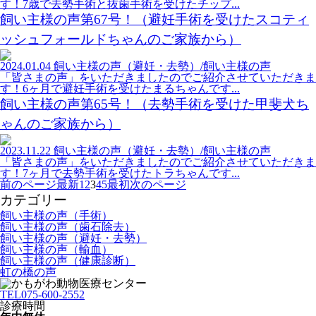
す！7歳で去勢手術と抜歯手術を受けたチップ...
飼い主様の声第67号！（避妊手術を受けたスコティ
ッシュフォールドちゃんのご家族から）
2024.01.04
飼い主様の声（避妊・去勢）/飼い主様の声
「皆さまの声」をいただきましたのでご紹介させていただきま
す！6ヶ月で避妊手術を受けたまるちゃんです...
飼い主様の声第65号！（去勢手術を受けた甲斐犬ち
ゃんのご家族から）
2023.11.22
飼い主様の声（避妊・去勢）/飼い主様の声
「皆さまの声」をいただきましたのでご紹介させていただきま
す！7ヶ月で去勢手術を受けたトラちゃんです...
前のページ
最新
1
2
3
4
5
最初
次のページ
カテゴリー
飼い主様の声（手術）
飼い主様の声（歯石除去）
飼い主様の声（避妊・去勢）
飼い主様の声（輸血）
飼い主様の声（健康診断）
虹の橋の声
TEL
075-600-2552
診療時間