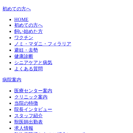
初めての方へ
HOME
初めての方へ
飼い始めた方
ワクチン
ノミ・マダニ・フィラリア
避妊・去勢
健康診断
シニアケアと病気
よくある質問
病院案内
医療センター案内
クリニック案内
当院の特徴
院長インタビュー
スタッフ紹介
獣医師出勤表
求人情報