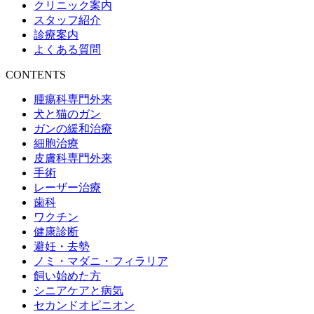
クリニック案内
スタッフ紹介
診療案内
よくある質問
CONTENTS
腫瘍科専門外来
犬と猫のガン
ガンの緩和治療
細胞治療
皮膚科専門外来
手術
レーザー治療
歯科
ワクチン
健康診断
避妊・去勢
ノミ・マダニ・フィラリア
飼い始めた方
シニアケアと病気
セカンドオピニオン