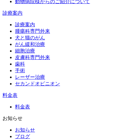
動物病院様からのご紹介について
診療案内
診療案内
腫瘍科専門外来
犬と猫のがん
がん緩和治療
細胞治療
皮膚科専門外来
歯科
手術
レーザー治療
セカンドオピニオン
料金表
料金表
お知らせ
お知らせ
ブログ