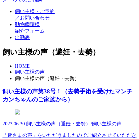
飼い主様・ご予約
／お問い合わせ
動物病院様
紹介フォーム
出勤表
飼い主様の声（避妊・去勢）
HOME
飼い主様の声
飼い主様の声（避妊・去勢）
飼い主様の声第38号！（去勢手術を受けたマンチ
カンちゃんのご家族から）
2023.06.30
飼い主様の声（避妊・去勢）/飼い主様の声
「皆さまの声」をいただきましたのでご紹介させていただき