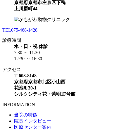
京都府京都市左京区下鴨
上川原町44
TEL
075-468-1428
診療時間
水・日・祝 休診
7:30 ～ 11:30
12:30 ～ 16:30
アクセス
〒603-8148
京都府京都市北区小山西
花池町30-1
シルクシティ花・紫明1F号館
INFORMATION
当院の特徴
院長インタビュー
医療センター案内