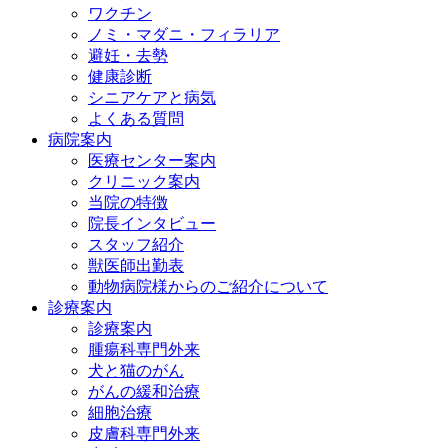
ワクチン
ノミ・マダニ・フィラリア
避妊・去勢
健康診断
シニアケアと病気
よくある質問
病院案内
医療センター案内
クリニック案内
当院の特徴
院長インタビュー
スタッフ紹介
獣医師出勤表
動物病院様からのご紹介について
診療案内
診療案内
腫瘍科専門外来
犬と猫のがん
がんの緩和治療
細胞治療
皮膚科専門外来