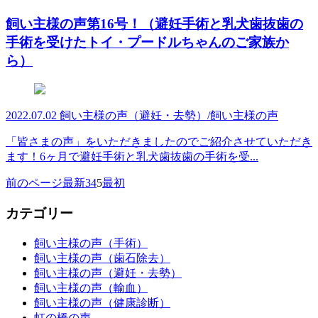
飼い主様の声第16号！（避妊手術と乳犬歯抜歯の
手術を受けたトイ・プードルちゃんのご家族か
ら）
2022.07.02
飼い主様の声（避妊・去勢）/飼い主様の声
「皆さまの声」をいただきましたのでご紹介させていただき
ます！6ヶ月で避妊手術と乳犬歯抜歯の手術を受...
前のページ
最新
3
4
5
最初
カテゴリー
飼い主様の声（手術）
飼い主様の声（歯石除去）
飼い主様の声（避妊・去勢）
飼い主様の声（輸血）
飼い主様の声（健康診断）
虹の橋の声