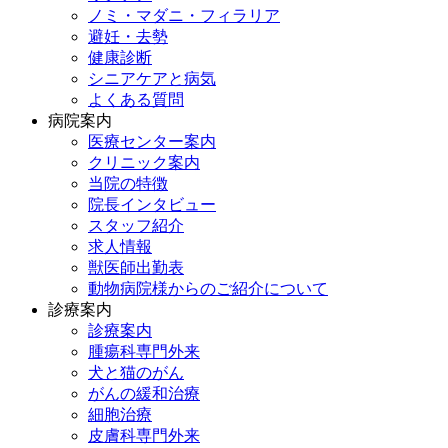
ノミ・マダニ・フィラリア
避妊・去勢
健康診断
シニアケアと病気
よくある質問
病院案内
医療センター案内
クリニック案内
当院の特徴
院長インタビュー
スタッフ紹介
求人情報
獣医師出勤表
動物病院様からのご紹介について
診療案内
診療案内
腫瘍科専門外来
犬と猫のがん
がんの緩和治療
細胞治療
皮膚科専門外来