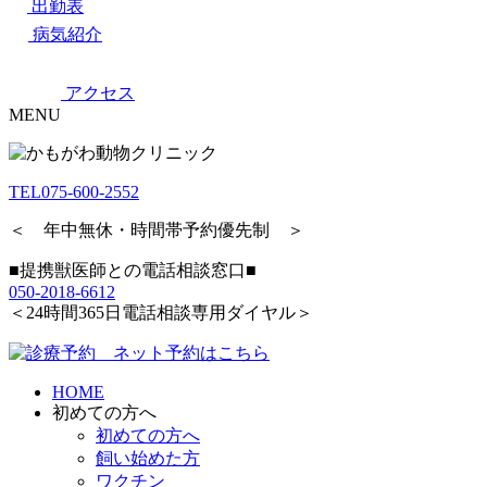
出勤表
病気紹介
アクセス
MENU
TEL
075-600-2552
＜ 年中無休・時間帯予約優先制 ＞
■提携獣医師との電話相談窓口■
050-2018-6612
＜24時間365日電話相談専用ダイヤル＞
HOME
初めての方へ
初めての方へ
飼い始めた方
ワクチン