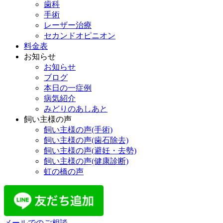
歯科
手術
レーザー治療
セカンドオピニオン
料金表
お知らせ
お知らせ
ブログ
本日の一症例
病気紹介
みどりのあしあと
飼い主様の声
飼い主様の声(手術)
飼い主様の声(歯石除去)
飼い主様の声(避妊・去勢)
飼い主様の声(健康診断)
虹の橋の声
メールでのご相談