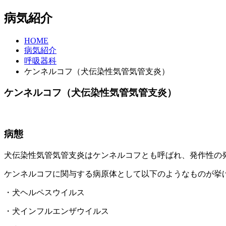
病気紹介
HOME
病気紹介
呼吸器科
ケンネルコフ（犬伝染性気管気管支炎）
ケンネルコフ（犬伝染性気管気管支炎）
病態
犬伝染性気管気管支炎はケンネルコフとも呼ばれ、発作性の
ケンネルコフに関与する病原体として以下のようなものが挙
・犬ヘルペスウイルス
・犬インフルエンザウイルス