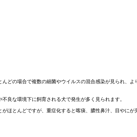
とんどの場合で複数の細菌やウイルスの混合感染が見られ、よ
や不良な環境下に飼育される犬で発生が多く見られます。
とがほとんどですが、重症化すると喀痰、膿性鼻汁、目やにが