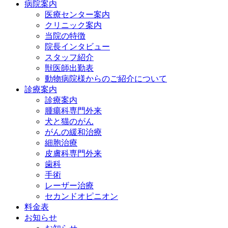
病院案内
医療センター案内
クリニック案内
当院の特徴
院長インタビュー
スタッフ紹介
獣医師出勤表
動物病院様からのご紹介について
診療案内
診療案内
腫瘍科専門外来
犬と猫のがん
がんの緩和治療
細胞治療
皮膚科専門外来
歯科
手術
レーザー治療
セカンドオピニオン
料金表
お知らせ