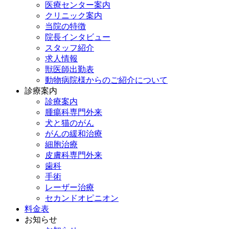
医療センター案内
クリニック案内
当院の特徴
院長インタビュー
スタッフ紹介
求人情報
獣医師出勤表
動物病院様からのご紹介について
診療案内
診療案内
腫瘍科専門外来
犬と猫のがん
がんの緩和治療
細胞治療
皮膚科専門外来
歯科
手術
レーザー治療
セカンドオピニオン
料金表
お知らせ