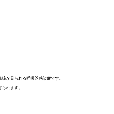
発咳が見られる呼吸器感染症です。
げられます。