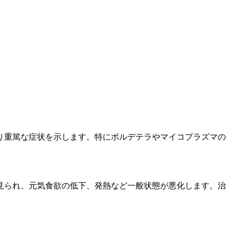
り重篤な症状を示します。特にボルデテラやマイコプラズマの
見られ、元気食欲の低下、発熱など一般状態が悪化します。治