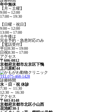
診療時間
年中無休
【月～土曜】
9:00～12:00
17:00～19:30
【日曜・祝日】
9:00～12:00
13:00～17:00
※午後は
完全予約・急患対応のみ
【電話受付】
平日8:30～19:00
日祝8:30～17:00
アクセス
〒606-0812
京都府京都市左京区下鴨
上川原町44
TEL
075-468-1428
診療時間
水・日・祝 休診
7:30 ～ 11:30
12:30 ～ 16:30
アクセス
〒603-8148
京都府京都市北区小山西
花池町30-1