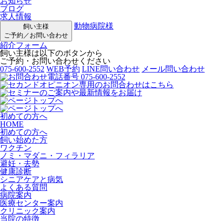
お知らせ
ブログ
求人情報
動物病院様
飼い主様
ご予約／お問い合わせ
紹介フォーム
飼い主様は以下のボタンから
ご予約・お問い合わせください
075-600-2552
WEB予約
LINE問い合わせ
メール問い合わせ
初めての方へ
HOME
初めての方へ
飼い始めた方
ワクチン
ノミ・マダニ・フィラリア
避妊・去勢
健康診断
シニアケアと病気
よくある質問
病院案内
医療センター案内
クリニック案内
当院の特徴