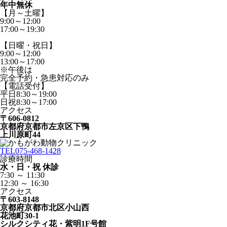
年中無休
【月～土曜】
9:00～12:00
17:00～19:30
【日曜・祝日】
9:00～12:00
13:00～17:00
※午後は
完全予約・急患対応のみ
【電話受付】
平日8:30～19:00
日祝8:30～17:00
アクセス
〒606-0812
京都府京都市左京区下鴨
上川原町44
TEL
075-468-1428
診療時間
水・日・祝 休診
7:30 ～ 11:30
12:30 ～ 16:30
アクセス
〒603-8148
京都府京都市北区小山西
花池町30-1
シルクシティ花・紫明1F号館