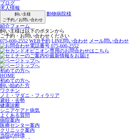
ブログ
求人情報
動物病院様
飼い主様
ご予約／お問い合わせ
紹介フォーム
飼い主様は以下のボタンから
ご予約・お問い合わせください
075-600-2552
WEB予約
LINE問い合わせ
メール問い合わせ
初めての方へ
HOME
初めての方へ
飼い始めた方
ワクチン
ノミ・マダニ・フィラリア
避妊・去勢
健康診断
シニアケアと病気
よくある質問
病院案内
医療センター案内
クリニック案内
当院の特徴