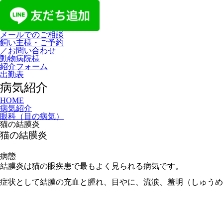
メールでのご相談
飼い主様・ご予約
／お問い合わせ
動物病院様
紹介フォーム
出勤表
病気紹介
HOME
病気紹介
眼科（目の病気）
猫の結膜炎
猫の結膜炎
病態
結膜炎は猫の眼疾患で最もよく見られる病気です。
症状として結膜の充血と腫れ、目やに、流涙、羞明（しゅうめ