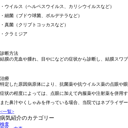
・ウイルス（ヘルペスウイルス、カリシウイルスなど）
・細菌（ブドウ球菌、ボルデテラなど）
・真菌（クリプトコッカスなど）
・クラミジア
診断方法
結膜の充血や腫れ、目やになどの症状から診断し、結膜スワブ
治療
特定した原因病原体により、抗菌薬や抗ウイルス薬の点眼や眼
症状の程度によっては、点眼に加えて内服薬や注射薬を併用す
また鼻汁やくしゃみを伴っている場合、当院ではネブライザー
<
一覧
>
病気紹介のカテゴリー
検査