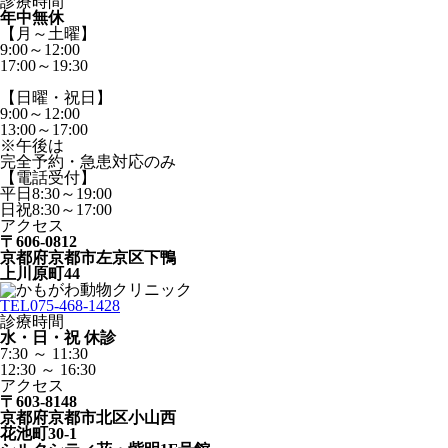
診療時間
年中無休
【月～土曜】
9:00～12:00
17:00～19:30
【日曜・祝日】
9:00～12:00
13:00～17:00
※午後は
完全予約・急患対応のみ
【電話受付】
平日8:30～19:00
日祝8:30～17:00
アクセス
〒606-0812
京都府京都市左京区下鴨
上川原町44
TEL
075-468-1428
診療時間
水・日・祝 休診
7:30 ～ 11:30
12:30 ～ 16:30
アクセス
〒603-8148
京都府京都市北区小山西
花池町30-1