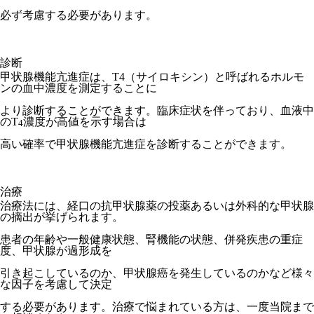
必ず考慮する必要があります。
診断
甲状腺機能亢進症は、T4（サイロキシン）と呼ばれるホルモ
ンの血中濃度を測定することに
より診断することができます。臨床症状を伴っており、血液中
のT
濃度が高値を示す場合は
4
高い確率で甲状腺機能亢進症を診断することができます。
治療
治療法には、経口の抗甲状腺薬の投薬あるいは外科的な甲状腺
の摘出が挙げられます。
患者の年齢や一般健康状態、腎機能の状態、併発疾患の重症
度、甲状腺が過形成を
引き起こしているのか、甲状腺癌を発生しているのかなど様々
な因子を考慮して決定
する必要があります。治療で悩まれている方は、一度当院まで