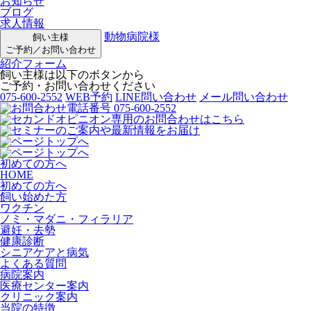
お知らせ
ブログ
求人情報
動物病院様
飼い主様
ご予約／お問い合わせ
紹介フォーム
飼い主様は以下のボタンから
ご予約・お問い合わせください
075-600-2552
WEB予約
LINE問い合わせ
メール問い合わせ
初めての方へ
HOME
初めての方へ
飼い始めた方
ワクチン
ノミ・マダニ・フィラリア
避妊・去勢
健康診断
シニアケアと病気
よくある質問
病院案内
医療センター案内
クリニック案内
当院の特徴