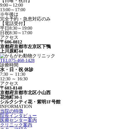
【日曜・祝日】
9:00～12:00
13:00～17:00
※午後は
完全予約・急患対応のみ
【電話受付】
平日8:30～19:00
日祝8:30～17:00
アクセス
〒606-0812
京都府京都市左京区下鴨
上川原町44
TEL
075-468-1428
診療時間
水・日・祝 休診
7:30 ～ 11:30
12:30 ～ 16:30
アクセス
〒603-8148
京都府京都市北区小山西
花池町30-1
シルクシティ花・紫明1F号館
INFORMATION
当院の特徴
院長インタビュー
医療センター案内
クリニック案内