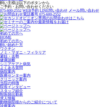
飼い主様は以下のボタンから
ご予約・お問い合わせください
075-600-2552
WEB予約
LINE問い合わせ
メール問い合わせ
初めての方へ
HOME
初めての方へ
飼い始めた方
ワクチン
ノミ・マダニ・フィラリア
避妊・去勢
健康診断
シニアケアと病気
よくある質問
病院案内
医療センター案内
クリニック案内
当院の特徴
院長インタビュー
スタッフ紹介
獣医師出勤表
求人情報
動物病院様からのご紹介について
診療案内