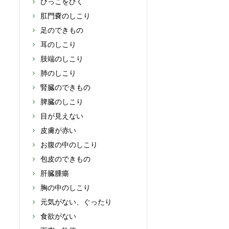
びっこをひく
肛門嚢のしこり
足のできもの
耳のしこり
肢端のしこり
肺のしこり
腎臓のできもの
脾臓のしこり
目が見えない
皮膚が赤い
お腹の中のしこり
包皮のできもの
肝臓腫瘍
胸の中のしこり
元気がない、ぐったり
食欲がない