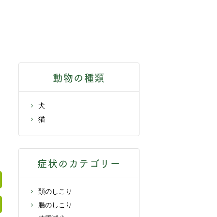
動物の種類
犬
猫
症状のカテゴリー
頚のしこり
腸のしこり