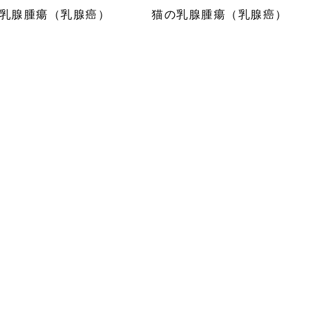
乳腺腫瘍（乳腺癌）
猫の乳腺腫瘍（乳腺癌）