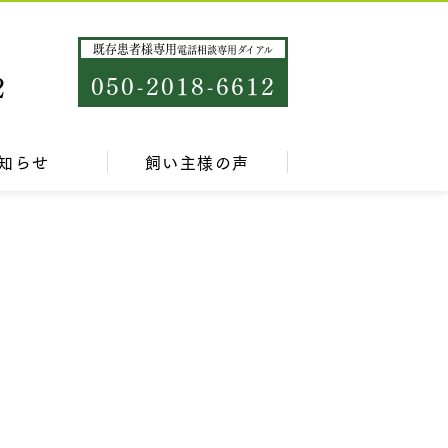
既存患者様専用
電話相談専用ダイアル
2
050-2018-6612
知らせ
飼い主様の声