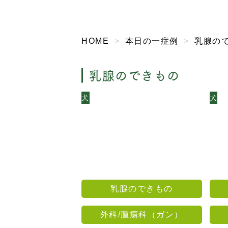
HOME
本日の一症例
乳腺の
乳腺のできもの
犬
犬
乳腺のできもの
外科/腫瘍科（ガン）