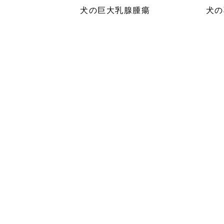
犬の巨大乳腺腫瘍
犬の