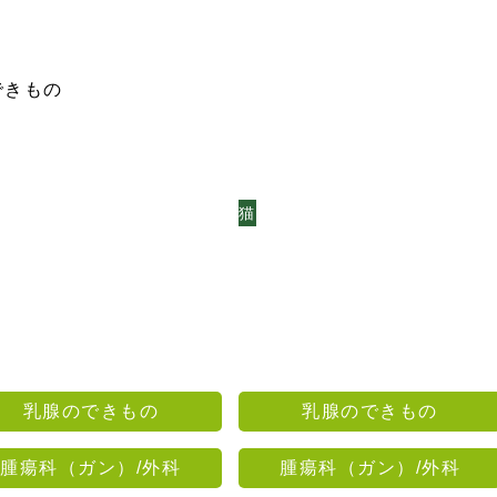
できもの
猫
乳腺のできもの
乳腺のできもの
腫瘍科（ガン）/外科
腫瘍科（ガン）/外科