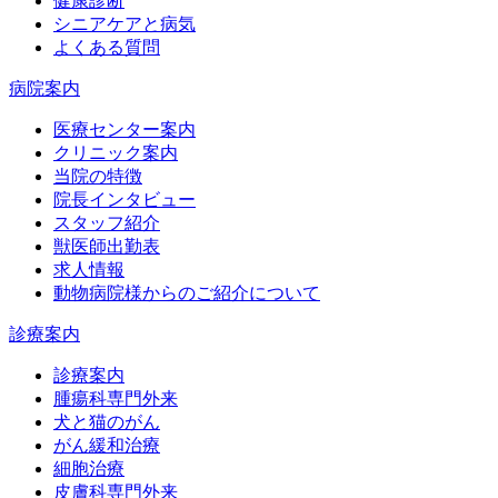
健康診断
シニアケアと病気
よくある質問
病院案内
医療センター案内
クリニック案内
当院の特徴
院長インタビュー
スタッフ紹介
獣医師出勤表
求人情報
動物病院様からのご紹介について
診療案内
診療案内
腫瘍科専門外来
犬と猫のがん
がん緩和治療
細胞治療
皮膚科専門外来