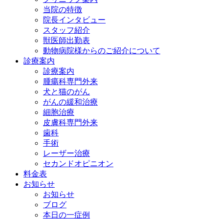
当院の特徴
院長インタビュー
スタッフ紹介
獣医師出勤表
動物病院様からのご紹介について
診療案内
診療案内
腫瘍科専門外来
犬と猫のがん
がんの緩和治療
細胞治療
皮膚科専門外来
歯科
手術
レーザー治療
セカンドオピニオン
料金表
お知らせ
お知らせ
ブログ
本日の一症例