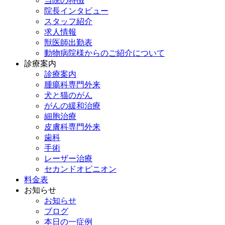
当院の特徴
院長インタビュー
スタッフ紹介
求人情報
獣医師出勤表
動物病院様からのご紹介について
診療案内
診療案内
腫瘍科専門外来
犬と猫のがん
がんの緩和治療
細胞治療
皮膚科専門外来
歯科
手術
レーザー治療
セカンドオピニオン
料金表
お知らせ
お知らせ
ブログ
本日の一症例