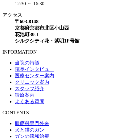
12:30 ～ 16:30
アクセス
〒603-8148
京都府京都市北区小山西
花池町30-1
シルクシティ花・紫明1F号館
INFORMATION
当院の特徴
院長インタビュー
医療センター案内
クリニック案内
スタッフ紹介
診療案内
よくある質問
CONTENTS
腫瘍科専門外来
犬と猫のガン
ガンの緩和治療