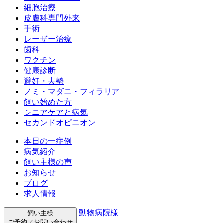
細胞治療
皮膚科専門外来
手術
レーザー治療
歯科
ワクチン
健康診断
避妊・去勢
ノミ・マダニ・フィラリア
飼い始めた方
シニアケアと病気
セカンドオピニオン
本日の一症例
病気紹介
飼い主様の声
お知らせ
ブログ
求人情報
動物病院様
飼い主様
ご予約／お問い合わせ