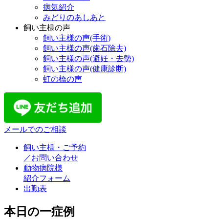
病気紹介
みどりのあしあと
飼い主様の声
飼い主様の声(手術)
飼い主様の声(歯石除去)
飼い主様の声(避妊・去勢)
飼い主様の声(健康診断)
虹の橋の声
メールでのご相談
飼い主様・ご予約
／お問い合わせ
動物病院様
紹介フォーム
出勤表
本日の一症例