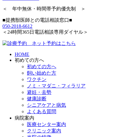
＜ 年中無休・時間帯予約優先制 ＞
■提携獣医師との電話相談窓口■
050-2018-6612
＜24時間365日電話相談専用ダイヤル＞
HOME
初めての方へ
初めての方へ
飼い始めた方
ワクチン
ノミ・マダニ・フィラリア
避妊・去勢
健康診断
シニアケアと病気
よくある質問
病院案内
医療センター案内
クリニック案内