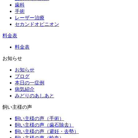
歯科
手術
レーザー治療
セカンドオピニオン
料金表
料金表
お知らせ
お知らせ
ブログ
本日の一症例
病気紹介
みどりのあしあと
飼い主様の声
飼い主様の声（手術）
飼い主様の声（歯石除去）
飼い主様の声（避妊・去勢）
飼い主様の声（輸血）