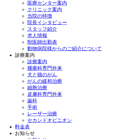
医療センター案内
クリニック案内
当院の特徴
院長インタビュー
スタッフ紹介
求人情報
獣医師出勤表
動物病院様からのご紹介について
診療案内
診療案内
腫瘍科専門外来
犬と猫のがん
がんの緩和治療
細胞治療
皮膚科専門外来
歯科
手術
レーザー治療
セカンドオピニオン
料金表
お知らせ