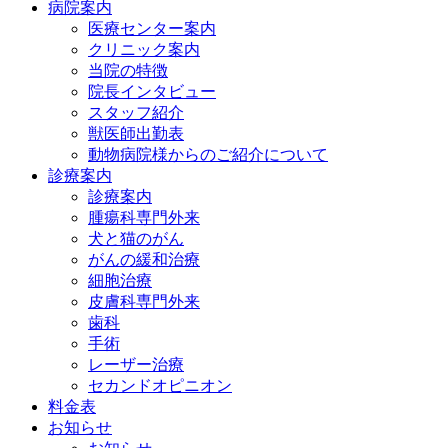
病院案内
医療センター案内
クリニック案内
当院の特徴
院長インタビュー
スタッフ紹介
獣医師出勤表
動物病院様からのご紹介について
診療案内
診療案内
腫瘍科専門外来
犬と猫のがん
がんの緩和治療
細胞治療
皮膚科専門外来
歯科
手術
レーザー治療
セカンドオピニオン
料金表
お知らせ