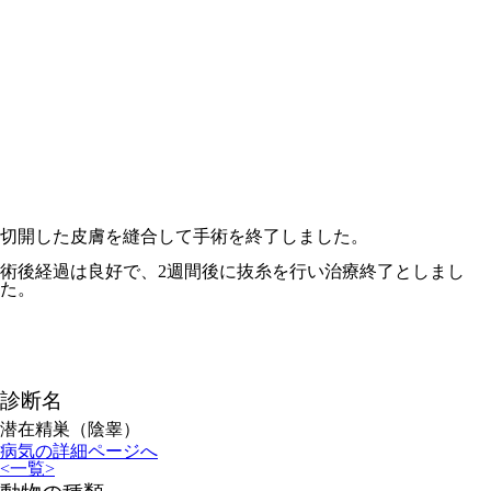
切開した皮膚を縫合して手術を終了しました。
術後経過は良好で、2週間後に抜糸を行い治療終了としまし
た。
診断名
潜在精巣（陰睾）
病気の詳細ページへ
<
一覧
>