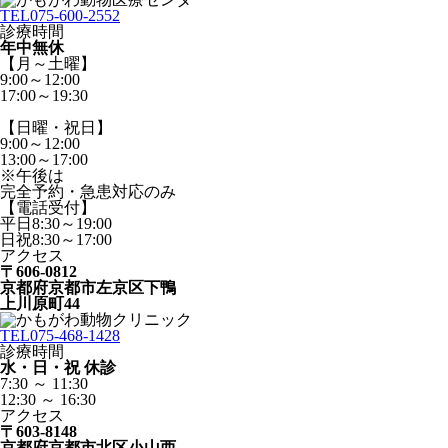
TEL
075-600-2552
診療時間
年中無休
【月～土曜】
9:00～12:00
17:00～19:30
【日曜・祝日】
9:00～12:00
13:00～17:00
※午後は
完全予約・急患対応のみ
【電話受付】
平日8:30～19:00
日祝8:30～17:00
アクセス
〒606-0812
京都府京都市左京区下鴨
上川原町44
TEL
075-468-1428
診療時間
水・日・祝 休診
7:30 ～ 11:30
12:30 ～ 16:30
アクセス
〒603-8148
京都府京都市北区小山西