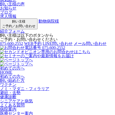
飼い主様の声
お知らせ
ブログ
求人情報
動物病院様
飼い主様
ご予約／お問い合わせ
紹介フォーム
飼い主様は以下のボタンから
ご予約・お問い合わせください
075-600-2552
WEB予約
LINE問い合わせ
メール問い合わせ
初めての方へ
HOME
初めての方へ
飼い始めた方
ワクチン
ノミ・マダニ・フィラリア
避妊・去勢
健康診断
シニアケアと病気
よくある質問
病院案内
医療センター案内