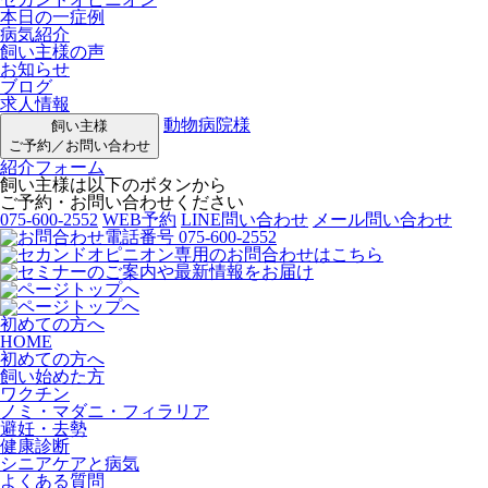
本日の一症例
病気紹介
飼い主様の声
お知らせ
ブログ
求人情報
動物病院様
飼い主様
ご予約／お問い合わせ
紹介フォーム
飼い主様は以下のボタンから
ご予約・お問い合わせください
075-600-2552
WEB予約
LINE問い合わせ
メール問い合わせ
初めての方へ
HOME
初めての方へ
飼い始めた方
ワクチン
ノミ・マダニ・フィラリア
避妊・去勢
健康診断
シニアケアと病気
よくある質問