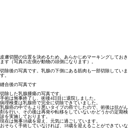
皮膚切開の位置を決めるため、あらかじめマーキングしておき
ます（写真の左側が動物の頭側になります）。
切除後の写真です。乳腺の下側にある筋肉も一部切除していま
す。
縫合後の写真です
切除した乳腺腫瘍の写真です。
手術は無事終了し、術後4日目に退院しました。
病理検査は乳腺癌で完全に切除できていました。
乳腺癌の中でもより悪いタイプの癌でしたので、術後は抗がん
剤を行い、その後は再発や転移をしていないかどうかの定期検
診を実施しております。
現在は無事18歳を迎え、元気に過ごしています。
おそらく手術していなければ、18歳を迎えることができていな