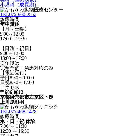
小児科（成長期）
TEL
075-600-2552
診療時間
年中無休
【月～土曜】
9:00～12:00
17:00～19:30
【日曜・祝日】
9:00～12:00
13:00～17:00
※午後は
完全予約・急患対応のみ
【電話受付】
平日8:30～19:00
日祝8:30～17:00
アクセス
〒606-0812
京都府京都市左京区下鴨
上川原町44
TEL
075-468-1428
診療時間
水・日・祝 休診
7:30 ～ 11:30
12:30 ～ 16:30
アクセス