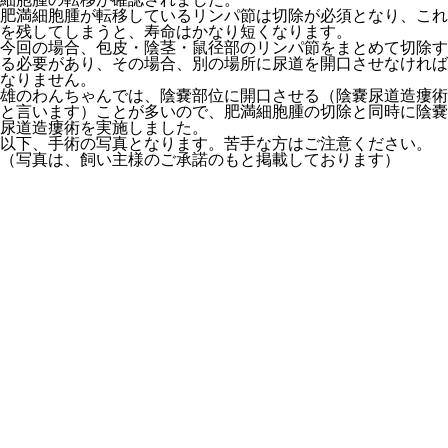
肥満細胞腫が転移しているリンパ節は切除が必須となり、これ
を残してしまうと、寿命はかなり短くなります。
今回の場合、包皮・陰茎・鼠径部のリンパ節をまとめて切除す
る必要があり、その場合、別の場所に尿道を開口させなければ
なりません。
雄のわんちゃんでは、陰嚢部位に開口させる（陰嚢尿道造瘻術
と言います）ことが多いので、肥満細胞腫の切除と同時に陰嚢
尿道造瘻術を実施しました。
以下、手術の写真となります。苦手な方はご注意ください。
（写真は、飼い主様のご承諾のもと掲載しております）