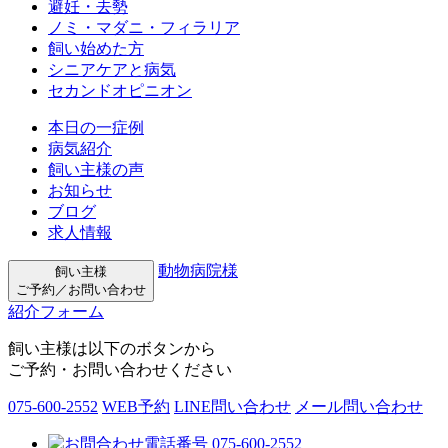
避妊・去勢
ノミ・マダニ・フィラリア
飼い始めた方
シニアケアと病気
セカンドオピニオン
本日の一症例
病気紹介
飼い主様の声
お知らせ
ブログ
求人情報
動物病院様
飼い主様
ご予約／お問い合わせ
紹介フォーム
飼い主様は以下のボタンから
ご予約・お問い合わせください
075-600-2552
WEB予約
LINE問い合わせ
メール問い合わせ