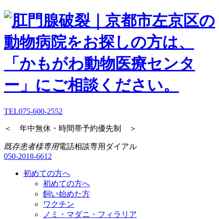
TEL
075-600-2552
＜ 年中無休・時間帯予約優先制 ＞
既存患者様専用
電話相談専用ダイアル
050-2018-6612
初めての方へ
初めての方へ
飼い始めた方
ワクチン
ノミ・マダニ・フィラリア