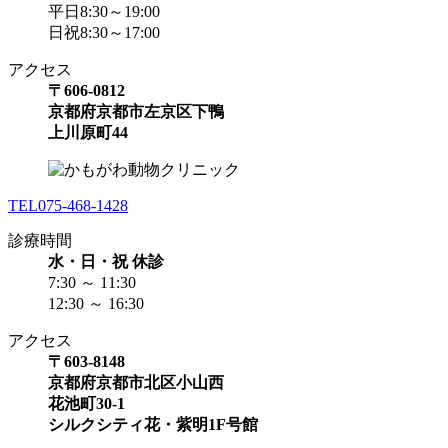
平日8:30～19:00
日祝8:30～17:00
アクセス
〒606-0812
京都府京都市左京区下鴨
上川原町44
TEL
075-468-1428
診療時間
水・日・祝 休診
7:30 ～ 11:30
12:30 ～ 16:30
アクセス
〒603-8148
京都府京都市北区小山西
花池町30-1
シルクシティ花・紫明1F号館