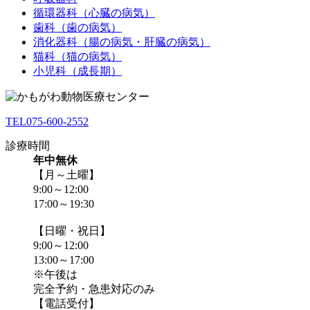
循環器科（心臓の病気）
歯科（歯の病気）
消化器科（腸の病気・肝臓の病気）
猫科（猫の病気）
小児科（成長期）
TEL
075-600-2552
診療時間
年中無休
【月～土曜】
9:00～12:00
17:00～19:30
【日曜・祝日】
9:00～12:00
13:00～17:00
※午後は
完全予約・急患対応のみ
【電話受付】