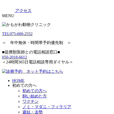
アクセス
MENU
TEL
075-600-2552
＜ 年中無休・時間帯予約優先制 ＞
■提携獣医師との電話相談窓口■
050-2018-6612
＜24時間365日電話相談専用ダイヤル＞
HOME
初めての方へ
初めての方へ
飼い始めた方
ワクチン
ノミ・マダニ・フィラリア
避妊・去勢