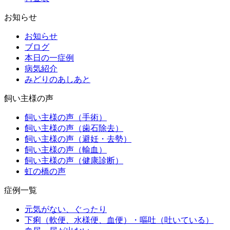
お知らせ
お知らせ
ブログ
本日の一症例
病気紹介
みどりのあしあと
飼い主様の声
飼い主様の声（手術）
飼い主様の声（歯石除去）
飼い主様の声（避妊・去勢）
飼い主様の声（輸血）
飼い主様の声（健康診断）
虹の橋の声
症例一覧
元気がない、ぐったり
下痢（軟便、水様便、血便）・嘔吐（吐いている）