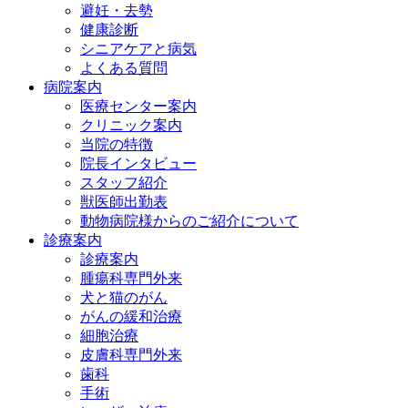
避妊・去勢
健康診断
シニアケアと病気
よくある質問
病院案内
医療センター案内
クリニック案内
当院の特徴
院長インタビュー
スタッフ紹介
獣医師出勤表
動物病院様からのご紹介について
診療案内
診療案内
腫瘍科専門外来
犬と猫のがん
がんの緩和治療
細胞治療
皮膚科専門外来
歯科
手術