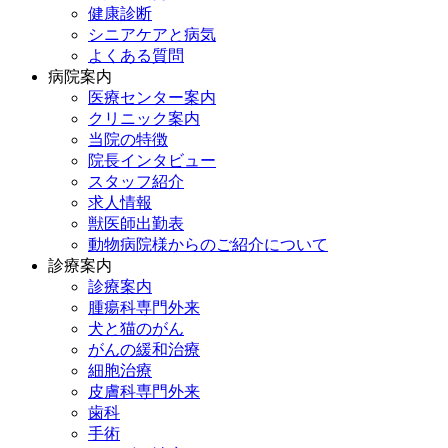
健康診断
シニアケアと病気
よくある質問
病院案内
医療センター案内
クリニック案内
当院の特徴
院長インタビュー
スタッフ紹介
求人情報
獣医師出勤表
動物病院様からのご紹介について
診療案内
診療案内
腫瘍科専門外来
犬と猫のがん
がんの緩和治療
細胞治療
皮膚科専門外来
歯科
手術