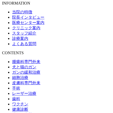
INFORMATION
当院の特徴
院長インタビュー
医療センター案内
クリニック案内
スタッフ紹介
診療案内
よくある質問
CONTENTS
腫瘍科専門外来
犬と猫のガン
ガンの緩和治療
細胞治療
皮膚科専門外来
手術
レーザー治療
歯科
ワクチン
健康診断