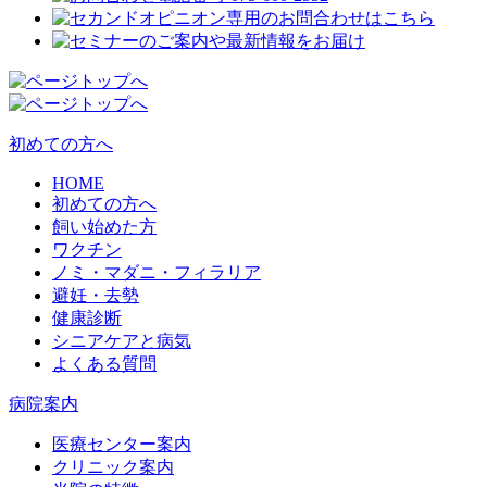
初めての方へ
HOME
初めての方へ
飼い始めた方
ワクチン
ノミ・マダニ・フィラリア
避妊・去勢
健康診断
シニアケアと病気
よくある質問
病院案内
医療センター案内
クリニック案内