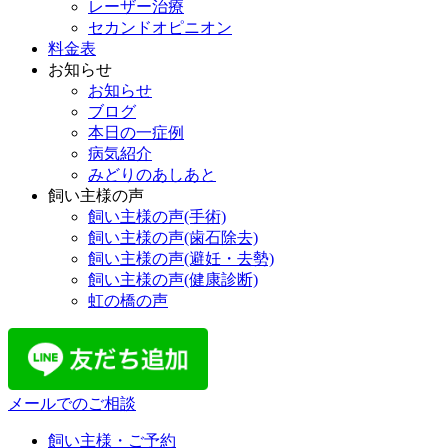
レーザー治療
セカンドオピニオン
料金表
お知らせ
お知らせ
ブログ
本日の一症例
病気紹介
みどりのあしあと
飼い主様の声
飼い主様の声(手術)
飼い主様の声(歯石除去)
飼い主様の声(避妊・去勢)
飼い主様の声(健康診断)
虹の橋の声
メールでのご相談
飼い主様・ご予約