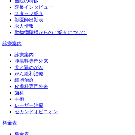
当院の特徴
院長インタビュー
スタッフ紹介
獣医師出勤表
求人情報
動物病院様からのご紹介について
診療案内
診療案内
腫瘍科専門外来
犬と猫のがん
がん緩和治療
細胞治療
皮膚科専門外来
歯科
手術
レーザー治療
セカンドオピニオン
料金表
料金表