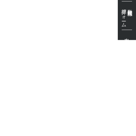
紹介フォーム
動物病院様
出勤表